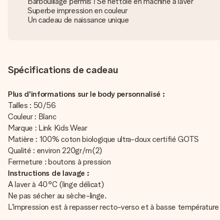
Barbouillage permis ! Se nettoie en machine à laver
Superbe impression en couleur
Un cadeau de naissance unique
Spécifications de cadeau
Plus d'informations sur le body personnalisé :
Tailles : 50/56
Couleur : Blanc
Marque : Link Kids Wear
Matière : 100% coton biologique ultra-doux certifié GOTS
Qualité : environ 220gr/m(2)
Fermeture : boutons à pression
Instructions de lavage :
A laver à 40°C (linge délicat)
Ne pas sécher au sèche-linge.
L'impression est à repasser recto-verso et à basse température