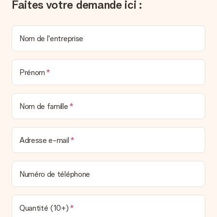
Faites votre demande ici :
un véritable effet surprise !
Nom de l'entreprise
Prénom
Nom de famille
Adresse e-mail
Numéro de téléphone
Quantité (10+)