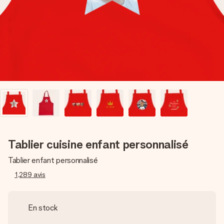
Créez quelque chose d’unique en quelques étapes – avec
son prénom, votre photo ou un message qui touche le cœur.
Sans complications, juste tout l’amour pour le moment idéal.
Tablier cuisine enfant personnalisé
Tablier enfant personnalisé
1,289
avis
En stock