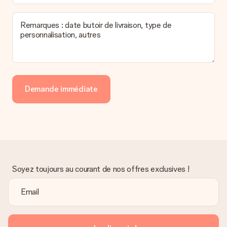
Remarques : date butoir de livraison, type de
personnalisation, autres
Demande immédiate
Soyez toujours au courant de nos offres exclusives !