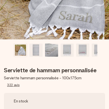
Créez quelque chose d’unique en quelques étapes – avec
son prénom, votre photo ou un message qui touche le cœur.
Sans complications, juste tout l’amour pour le moment idéal.
Serviette de hammam personnalisée
Serviette hammam personnalisée - 100x175cm
322
avis
En stock