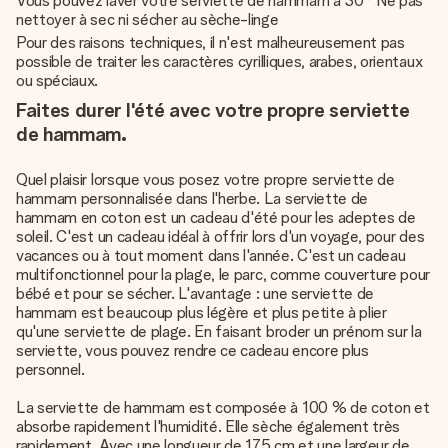
Vous pouvez laver votre serviette de hammam à 30° Ne pas
nettoyer à sec ni sécher au sèche-linge
Pour des raisons techniques, il n'est malheureusement pas
possible de traiter les caractères cyrilliques, arabes, orientaux
ou spéciaux.
Faites durer l'été avec votre propre serviette
de hammam.
Quel plaisir lorsque vous posez votre propre serviette de
hammam personnalisée dans l'herbe. La serviette de
hammam en coton est un cadeau d'été pour les adeptes de
soleil. C'est un cadeau idéal à offrir lors d'un voyage, pour des
vacances ou à tout moment dans l'année. C'est un cadeau
multifonctionnel pour la plage, le parc, comme couverture pour
bébé et pour se sécher. L'avantage : une serviette de
hammam est beaucoup plus légère et plus petite à plier
qu'une serviette de plage. En faisant broder un prénom sur la
serviette, vous pouvez rendre ce cadeau encore plus
personnel.
La serviette de hammam est composée à 100 % de coton et
absorbe rapidement l'humidité. Elle sèche également très
rapidement. Avec une longueur de 175 cm et une largeur de