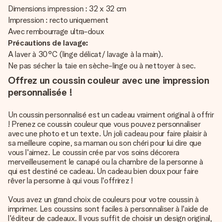
Dimensions impression : 32 x 32 cm
Impression : recto uniquement
Avec rembourrage ultra-doux
Précautions de lavage:
A laver à 30°C (linge délicat/ lavage à la main).
Ne pas sécher la taie en sèche-linge ou à nettoyer à sec.
Offrez un coussin couleur avec une impression
personnalisée !
Un coussin personnalisé est un cadeau vraiment original à offrir
! Prenez ce coussin couleur que vous pouvez personnaliser
avec une photo et un texte. Un joli cadeau pour faire plaisir à
sa meilleure copine, sa maman ou son chéri pour lui dire que
vous l'aimez. Le coussin crée par vos soins décorera
merveilleusement le canapé ou la chambre de la personne à
qui est destiné ce cadeau. Un cadeau bien doux pour faire
rêver la personne à qui vous l'offrirez !
Vous avez un grand choix de couleurs pour votre coussin à
imprimer. Les coussins sont faciles à personnaliser à l'aide de
l'éditeur de cadeaux. Il vous suffit de choisir un design original,