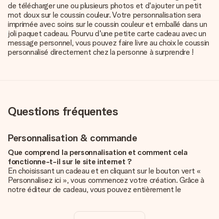
de télécharger une ou plusieurs photos et d'ajouter un petit
mot doux sur le coussin couleur. Votre personnalisation sera
imprimée avec soins sur le coussin couleur et emballé dans un
joli paquet cadeau. Pourvu d'une petite carte cadeau avec un
message personnel, vous pouvez faire livre au choix le coussin
personnalisé directement chez la personne à surprendre !
Questions fréquentes
Personnalisation & commande
Que comprend la personnalisation et comment cela
fonctionne-t-il sur le site internet ?
En choisissant un cadeau et en cliquant sur le bouton vert «
Personnalisez ici », vous commencez votre création. Grâce à
notre éditeur de cadeau, vous pouvez entièrement le
personnaliser à souhait en y ajoutant vos photos et/ou texte.
Vous pouvez même, si vous le désirez, choisir un design
unique pour ajouter une touche finale à votre cadeau.