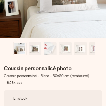
Créez quelque chose d’unique en quelques étapes – avec
son prénom, votre photo ou un message qui touche le cœur.
Sans complications, juste tout l’amour pour le moment idéal.
Coussin personnalisé photo
Coussin personnalisé - Blanc - 50x60 cm (rembourré)
8,084
avis
En stock