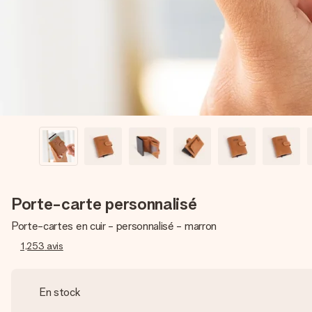
Porte-carte personnalisé
Porte-cartes en cuir - personnalisé - marron
1,253
avis
En stock