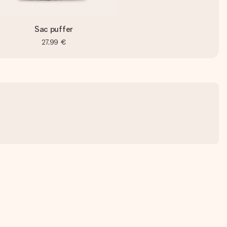
Sac puffer
27,99 €