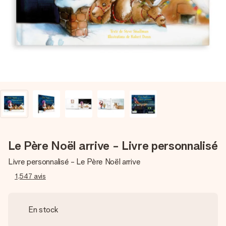
Créez quelque chose d’unique en quelques étapes – avec
son prénom, votre photo ou un message qui touche le cœur.
Sans complications, juste tout l’amour pour le moment idéal.
Le Père Noël arrive - Livre personnalisé
Livre personnalisé - Le Père Noël arrive
1,547
avis
En stock