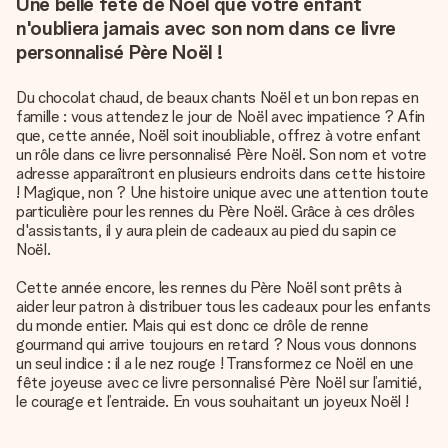
Une belle fête de Noël que votre enfant
n'oubliera jamais avec son nom dans ce livre
personnalisé Père Noël !
Du chocolat chaud, de beaux chants Noël et un bon repas en
famille : vous attendez le jour de Noël avec impatience ? Afin
que, cette année, Noël soit inoubliable, offrez à votre enfant
un rôle dans ce livre personnalisé Père Noël. Son nom et votre
adresse apparaîtront en plusieurs endroits dans cette histoire
! Magique, non ? Une histoire unique avec une attention toute
particulière pour les rennes du Père Noël. Grâce à ces drôles
d'assistants, il y aura plein de cadeaux au pied du sapin ce
Noël.
Cette année encore, les rennes du Père Noël sont prêts à
aider leur patron à distribuer tous les cadeaux pour les enfants
du monde entier. Mais qui est donc ce drôle de renne
gourmand qui arrive toujours en retard ? Nous vous donnons
un seul indice : il a le nez rouge ! Transformez ce Noël en une
fête joyeuse avec ce livre personnalisé Père Noël sur l’amitié,
le courage et l’entraide. En vous souhaitant un joyeux Noël !