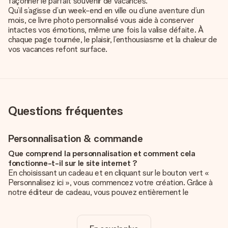
façonner le parfait souvenir de vacances.
Qu’il s’agisse d’un week-end en ville ou d’une aventure d’un
mois, ce livre photo personnalisé vous aide à conserver
intactes vos émotions, même une fois la valise défaite. À
chaque page tournée, le plaisir, l’enthousiasme et la chaleur de
vos vacances refont surface.
Questions fréquentes
Personnalisation & commande
Que comprend la personnalisation et comment cela
fonctionne-t-il sur le site internet ?
En choisissant un cadeau et en cliquant sur le bouton vert «
Personnalisez ici », vous commencez votre création. Grâce à
notre éditeur de cadeau, vous pouvez entièrement le
personnaliser à souhait en y ajoutant vos photos et/ou texte.
Vous pouvez même, si vous le désirez, choisir un design
unique pour ajouter une touche finale à votre cadeau.