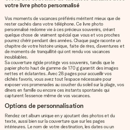
votre livre photo personnalisé
Vos moments de vacances préférés méritent mieux que de
rester cachés dans votre téléphone. Ce livre photo
personnalisé redonne vie à ces précieux souvenirs, créant
quelque chose de vraiment spécial que vous et vos proches
pourrez chérir pendant des années. Chaque page raconte un
chapitre de votre histoire unique, faite de rires, d’aventures et
de moments de tranquillité qui ont rendu vos vacances
inoubliables.
Sa couverture rigide protège vos souvenirs, tandis que le
papier photo haut de gamme de 170 g garantit des images
nettes et éclatantes. Avec 28 pages pour accueillir vos
clichés favoris, vous avez tout l’espace nécessaire pour
exposer vos promenades au coucher du soleil sur la plage, vos
dîners en famille ou encore ces instants spontanés qui
capturent l’essence même de vos vacances.
Options de personnalisation
Rendez cet album unique en y ajoutant des photos et du
texte, aussi bien sur la couverture que sur les pages
intérieures. Le nom de votre destination, les dates ou un