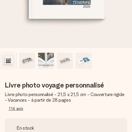
Créez quelque chose d’unique en quelques étapes – avec
son prénom, votre photo ou un message qui touche le cœur.
Sans complications, juste tout l’amour pour le moment idéal.
Livre photo voyage personnalisé
Livre photo personnalisé - 21,5 x 21,5 cm - Couverture rigide
- Vacances - à partir de 28 pages
114
avis
En stock