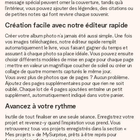
message spécial peuvent orner la couverture, tandis qu’à
l’intérieur, vous pouvez ajouter des légendes, des citations ou
de petites notes qui font revivre chaque souvenir.
Création facile avec notre éditeur rapide
Créer votre album photo n’a jamais été aussi simple. Une fois
vos images téléchargées, notre éditeur rapide remplit
automatiquement le livre, vous faisant gagner du temps et
assurant à chaque photo sa place idéale. Vous pouvez ensuite
choisir différents modèles de mise en page pour chaque page
: mettre en valeur un magnifique coucher de soleil ou créer un
collage de quatre moments capturés le même jour.
Vous avez plus de photos que de pages ? Aucun problème.
Ajoutez des pages supplémentaires pour que rien ne soit
oublié. Chaque lot de 4 pages ajoutées entraîne un petit
supplément, automatiquement indiqué dans votre panier.
Avancez à votre rythme
Inutile de tout finaliser en une seule séance. Enregistrez votre
projet et revenez-y quand l’inspiration vous prend. Vous
retrouverez tous vos projets enregistrés dans la section «
Mes projets » de MySurprise, prêts à être repris pour