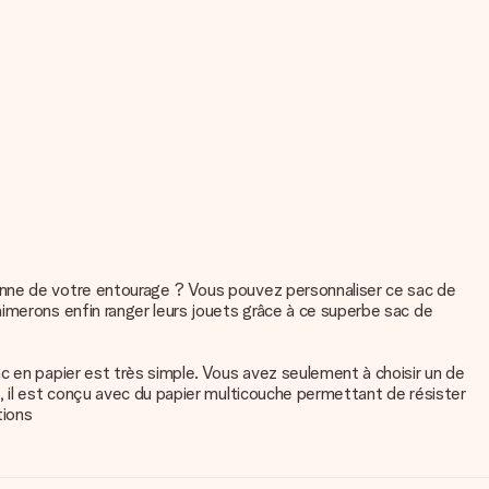
onne de votre entourage ? Vous pouvez personnaliser ce sac de
imerons enfin ranger leurs jouets grâce à ce superbe sac de
c en papier est très simple. Vous avez seulement à choisir un de
, il est conçu avec du papier multicouche permettant de résister
tions