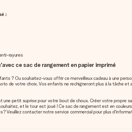
sé :
anti-rayures
u'avec ce sac de rangement en papier imprimé
nfants ? Ou souhaitez-vous offrir ce merveilleux cadeau à une pers
to de votre choix. Vos enfants ne rechigneront plus à la tâche et a
t une petit suprise pour votre bout de choux. Créer votre propre sa
ouhaitez, et le tour est joué ! Ce sac de rangement est en couleurs
? Veuillez contacter notre service commercial pour plus d'informa