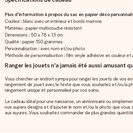
Plus d'information à propos du sac en papier déco personnali
Couleur : blanc avec un intérieur et bords marrons
Matériau : papier multicouche résistant
Dimensions : 50 x 78 x 13 cm
Qualité : papier 150 grammes
Personnalisation : avec nom et/ou photo
Méthode de personnalisation : film vinyle adhésive en couleur et 
Ranger les jouets n'a jamais été aussi amusant q
Vous chercher un endroit sympa pour ranger les jouets de vos e
rangement de jouet avec le texte que vous souhaitez et/ou la pho
rangement unique et personnalisé par vos soins.
Le cadeau idéal pour une naissance, un anniversaire ou simplemen
nos supers designs et d'ajouter le nom et/ou la photo que vous s
aux rayures. Vous souhaitez commander de plus grandes quantités