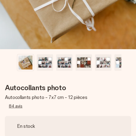
Créez quelque chose d’unique en quelques étapes – avec
son prénom, votre photo ou un message qui touche le cœur.
Sans complications, juste tout l’amour pour le moment idéal.
Autocollants photo
Autocollants photo - 7x7 cm - 12 pièces
84
avis
En stock