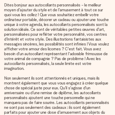
Dites bonjour aux autocollants personnalisés - le meilleur
moyen d'ajouter du style et de l'amusement à tout ce sur
quoi vous les collez ! Que vous souhaitiez embellir votre
ordinateur portable, décorer un cadeau ou ajouter une touche
unique à votre agenda, les autocollants personnalisés sont la
solution idéale. Ce sont de véritables petites œuvres d'art,
personnalisées pour refléter votre personnalité, vos centres
d'intérêt et votre style. Des illustrations fantaisistes aux
messages sincères, les possibilités sont infinies ! Vous voulez
afficher votre amour des licornes ? C'est fait. Vous avez
besoin d'un autocollant représentant l'adorable frimousse de
votre animal de compagnie ? Pas de problème ! Avec les
autocollants personnalisés, la seule limite est votre
imagination.
Non seulement ils sont attentionnés et uniques, mais ils
montrent également que vous vous engagez à créer quelque
chose de spécial juste pour eux. Qu'il s'agisse d'un
anniversaire ou d'une remise de diplôme, les autocollants
personnalisés ajoutent une touche personnelle qui ne
manquera pas de faire sourire. Les autocollants personnalisés
ne sont pas seulement des cadeaux : ils sont également
parfaits pour ajouter une dose d'amusement aux objets du