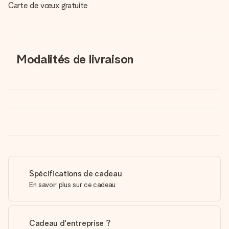
Carte de vœux gratuite
Modalités de livraison
Spécifications de cadeau
En savoir plus sur ce cadeau
Cadeau d'entreprise ?