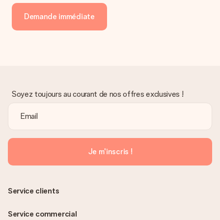
envoyer directement le cadeau à l’heureux destinataire, pour
un véritable effet surprise !
Demande immédiate
Soyez toujours au courant de nos offres exclusives !
Je m'inscris !
Service clients
Service commercial