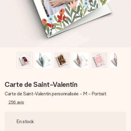
Créez quelque chose d’unique en quelques étapes – avec
son prénom, votre photo ou un message qui touche le cœur.
Sans complications, juste tout l’amour pour le moment idéal.
Carte de Saint-Valentin
Carte de Saint-Valentin personnalisée - M - Portrait
256
avis
En stock