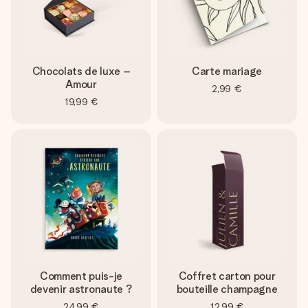
Chocolats de luxe –
Carte mariage
Amour
2,99 €
19,99 €
Comment puis-je
Coffret carton pour
devenir astronaute ?
bouteille champagne
24,99 €
12,99 €