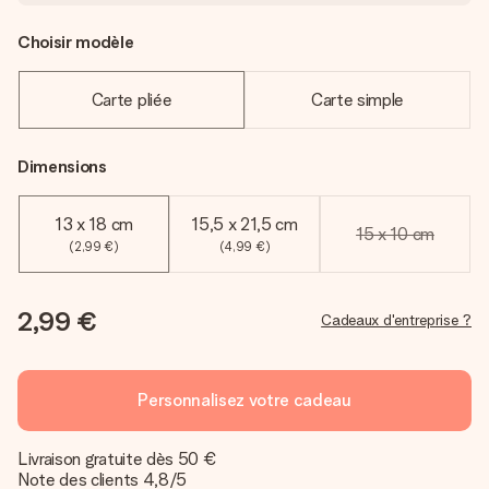
Choisir modèle
Carte pliée
Carte simple
Dimensions
13 x 18 cm
15,5 x 21,5 cm
15 x 10 cm
(2,99 €)
(4,99 €)
2,99 €
Cadeaux d'entreprise ?
Personnalisez votre cadeau
Livraison gratuite dès 50 €
Note des clients 4,8/5