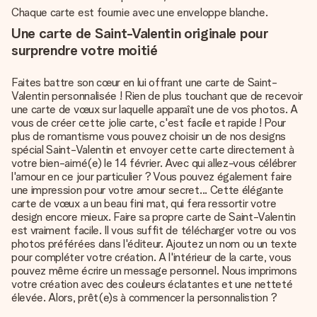
Chaque carte est fournie avec une enveloppe blanche.
Une carte de Saint-Valentin originale pour
surprendre votre moitié
Faites battre son cœur en lui offrant une carte de Saint-
Valentin personnalisée ! Rien de plus touchant que de recevoir
une carte de vœux sur laquelle apparaît une de vos photos. A
vous de créer cette jolie carte, c'est facile et rapide ! Pour
plus de romantisme vous pouvez choisir un de nos designs
spécial Saint-Valentin et envoyer cette carte directement à
votre bien-aimé(e) le 14 février. Avec qui allez-vous célébrer
l'amour en ce jour particulier ? Vous pouvez également faire
une impression pour votre amour secret... Cette élégante
carte de vœux a un beau fini mat, qui fera ressortir votre
design encore mieux. Faire sa propre carte de Saint-Valentin
est vraiment facile. Il vous suffit de télécharger votre ou vos
photos préférées dans l'éditeur. Ajoutez un nom ou un texte
pour compléter votre création. A l'intérieur de la carte, vous
pouvez même écrire un message personnel. Nous imprimons
votre création avec des couleurs éclatantes et une netteté
élevée. Alors, prêt(e)s à commencer la personnalistion ?