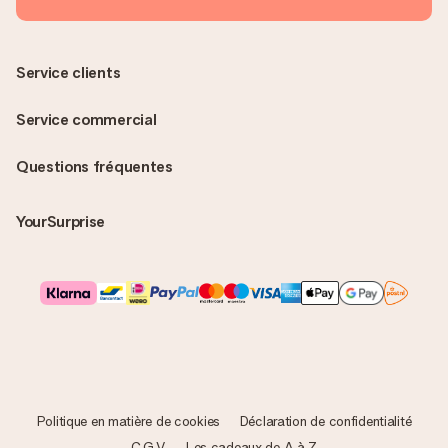
Service clients
Service commercial
Questions fréquentes
YourSurprise
Politique en matière de cookies
Déclaration de confidentialité
C.G.V.
Les cadeaux de A à Z