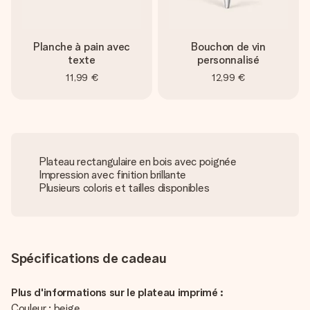
Planche à pain avec
Bouchon de vin
texte
personnalisé
11,99 €
12,99 €
Plateau rectangulaire en bois avec poignée
Impression avec finition brillante
Plusieurs coloris et tailles disponibles
Spécifications de cadeau
Plus d'informations sur le plateau imprimé :
Couleur : beige