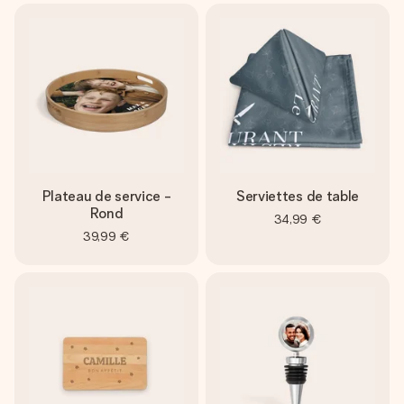
Plateau de service -
Serviettes de table
Rond
34,99 €
39,99 €