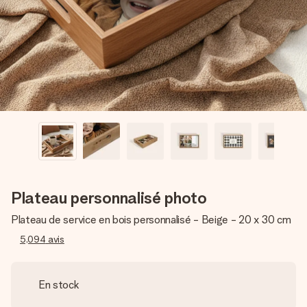
Créez quelque chose d’unique en quelques étapes – avec
son prénom, votre photo ou un message qui touche le cœur.
Sans complications, juste tout l’amour pour le moment idéal.
Plateau personnalisé photo
Plateau de service en bois personnalisé - Beige - 20 x 30 cm
5,094
avis
En stock