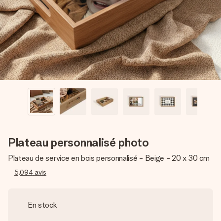
Créez quelque chose d’unique en quelques étapes – avec
son prénom, votre photo ou un message qui touche le cœur.
Sans complications, juste tout l’amour pour le moment idéal.
Plateau personnalisé photo
Plateau de service en bois personnalisé - Beige - 20 x 30 cm
5,094
avis
En stock