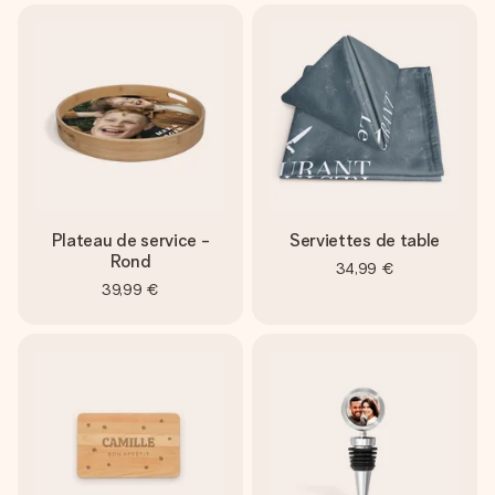
Plateau de service -
Serviettes de table
Rond
34,99 €
39,99 €