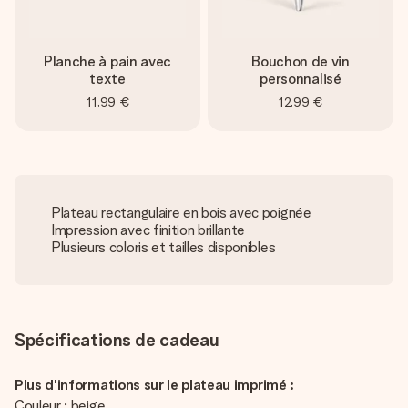
Planche à pain avec
Bouchon de vin
texte
personnalisé
11,99 €
12,99 €
Plateau rectangulaire en bois avec poignée
Impression avec finition brillante
Plusieurs coloris et tailles disponibles
Spécifications de cadeau
Plus d'informations sur le plateau imprimé :
Couleur : beige