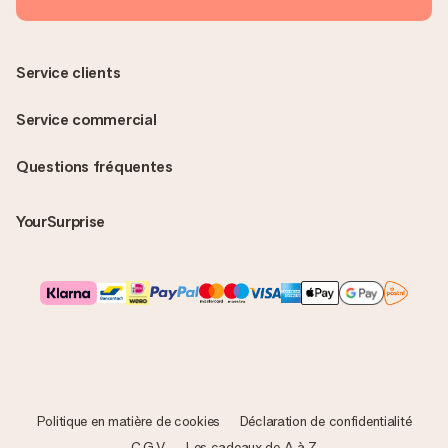
Service clients
Service commercial
Questions fréquentes
YourSurprise
Politique en matière de cookies
Déclaration de confidentialité
C.G.V.
Les cadeaux de A à Z