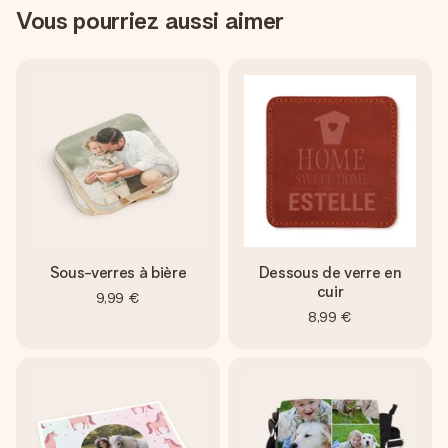
Vous pourriez aussi aimer
Sous-verres à bière
Dessous de verre en
cuir
9,99 €
8,99 €