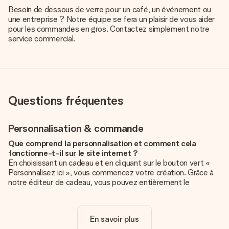
Besoin de dessous de verre pour un café, un événement ou
une entreprise ? Notre équipe se fera un plaisir de vous aider
pour les commandes en gros. Contactez simplement notre
service commercial.
Questions fréquentes
Personnalisation & commande
Que comprend la personnalisation et comment cela
fonctionne-t-il sur le site internet ?
En choisissant un cadeau et en cliquant sur le bouton vert «
Personnalisez ici », vous commencez votre création. Grâce à
notre éditeur de cadeau, vous pouvez entièrement le
personnaliser à souhait en y ajoutant vos photos et/ou texte.
Vous pouvez même, si vous le désirez, choisir un design
unique pour ajouter une touche finale à votre cadeau.
En savoir plus