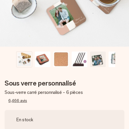
Créez quelque chose d’unique en quelques étapes – avec
son prénom, votre photo ou un message qui touche le cœur.
Sans complications, juste tout l’amour pour le moment idéal.
Sous verre personnalisé
Sous-verre carré personnalisé - 6 pièces
6,466
avis
En stock