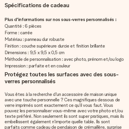
Spécifications de cadeau
Plus d'informations sur nos sous-verres personnalisés :
Quantité : 6 pièces
Forme : carrée
Matériau : panneau dur robuste
Finition : couche supérieure durcie et finition brillante
Dimensions : 9,5 x 9,5 x 0,5 cm
Méthode de personnalisation : avec photo, prénom et/ou logo
Impression : parfaite et en couleur
Protégez toutes les surfaces avec des sous-
verres personnalisés
Vous êtes à la recherche d'un accessoire de maison unique
avec une touche personnelle ? Ces magnifiques dessous de
verre imprimés sont exactement ce qu'il vous faut. Vous
pouvez les personnaliser vous-même avec votre photo et/ou
texte préféré. Non seulement ils sont super pratiques, mais ils
embellissent également n'importe quelle table. Ils sont
parfaits comme cadeau de pendaison de crémaillère, surprise