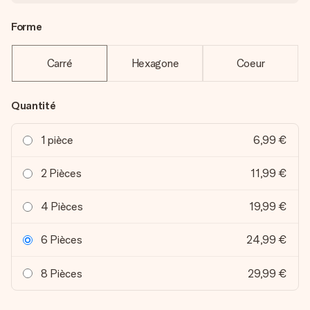
Forme
Carré
Hexagone
Coeur
Quantité
1 pièce
6,99 €
2 Pièces
11,99 €
4 Pièces
19,99 €
6 Pièces
24,99 €
8 Pièces
29,99 €