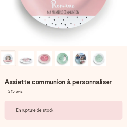
Créez quelque chose d’unique en quelques étapes – avec
son prénom, votre photo ou un message qui touche le cœur.
Sans complications, juste tout l’amour pour le moment idéal.
Assiette communion à personnaliser
215
avis
En rupture de stock