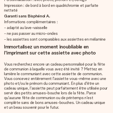
Impression : de bord à bord en quadrichromie et parfaite
netteté
Garanti sans Bisphénol A.
Informations complémentaires :
- adapté au lave-vaisselle
- ne pas passer au micro-ondes
- les assiettes sont comparables aux assiettes en mélamine
Immortalisez un moment inoubliable en
l'imprimant sur cette assiette avec photo
Vous recherchez encore un cadeau personnalisé pour la fête
de communion à laquelle vous avez été invité ? Mettez en
lumière le communiant avec cette assiette de communion.
Vous concevez entièrement l'assiette vous-même avec une
photo et/ou le prénom du communiant. En plus d'être un
cadeau unique, l'assiette peut parfaitement être utilisée pour
servir des petits amuses-bouche lors de la fête. Parce
qu'aucune fête de communion ou de printemps n'est
complète sans de bons amuses-bouches. Un cadeau unique
et un beau souvenir pour le futur.