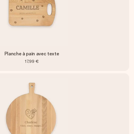
Planche à pain avec texte
17,99 €