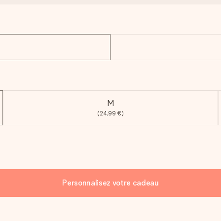
M
(24,99 €)
Personnalisez votre cadeau