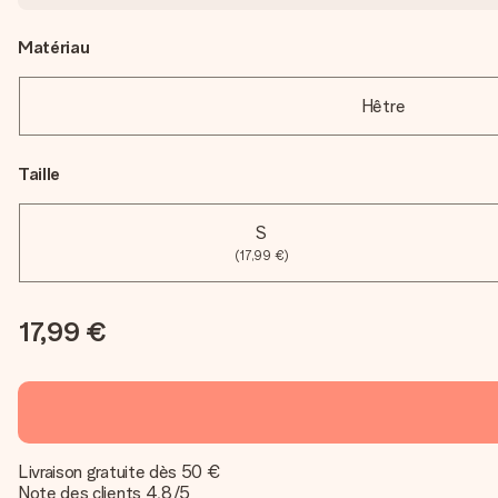
Matériau
Hêtre
Taille
S
(17,99 €)
17,99 €
Livraison gratuite dès 50 €
Note des clients 4,8/5