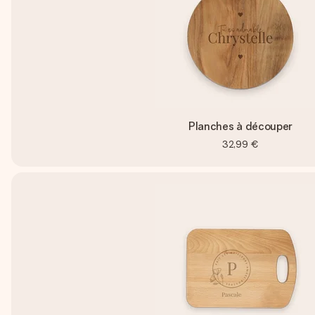
Planches à découper
32,99 €