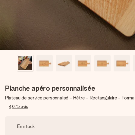
Planche apéro personnalisée
Plateau de service personnalisé - Hêtre - Rectangulaire - Format
4,075
avis
En stock