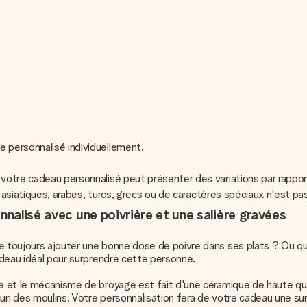
e personnalisé individuellement.
 votre cadeau personnalisé peut présenter des variations par rappor
s, asiatiques, arabes, turcs, grecs ou de caractères spéciaux n'est pa
nnalisé avec une poivrière et une salière gravées
e toujours ajouter une bonne dose de poivre dans ses plats ? Ou que
cadeau idéal pour surprendre cette personne.
e et le mécanisme de broyage est fait d'une céramique de haute qual
un des moulins. Votre personnalisation fera de votre cadeau une sur