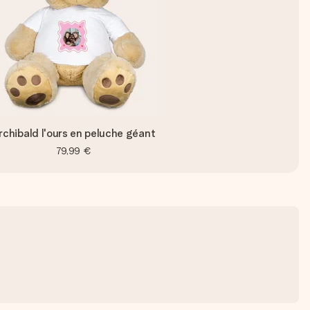
rchibald l'ours en peluche géant
79,99 €