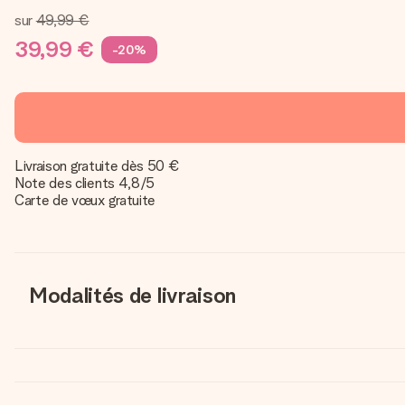
sur
49,99 €
39,99 €
-20%
Livraison gratuite dès 50 €
Note des clients 4,8/5
Carte de vœux gratuite
Modalités de livraison