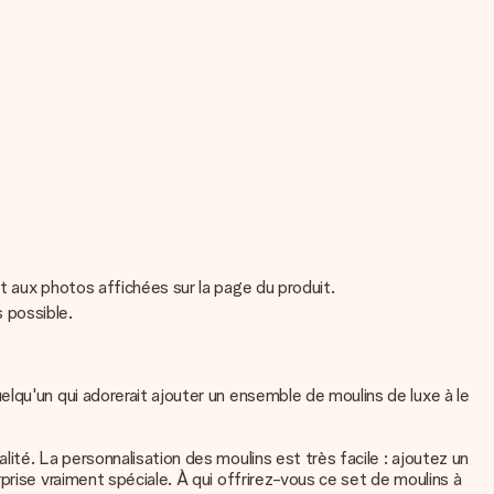
t aux photos affichées sur la page du produit.
s possible.
lqu'un qui adorerait ajouter un ensemble de moulins de luxe à le
ité. La personnalisation des moulins est très facile : ajoutez un
prise vraiment spéciale. À qui offrirez-vous ce set de moulins à