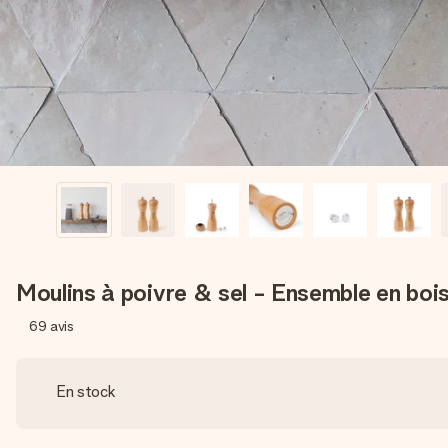
Moulins à poivre & sel - Ensemble en bois
69
avis
En stock