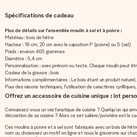
Spécifications de cadeau
Plus de détails sur l'ensemble moulin à sel et à poivre :
Matériau : bois de hêtre
Hauteur : 18 cm, 20 cm avec le capuchon P (poivre) ou S (sel)
Poids : environ 465 grammes
Diamètre : 5,4 cm
Personnalisation : avec prénom ou texte. Chaque moulin peut êtr
Couleur de la gravure : bois
Informations complémentaires : Le bois étant un produit naturel,
Pour des raisons techniques, l'utilisation de caractères cyrillique
Offrez un accessoire de cuisine unique : lot perso
Connaissez-vous un vrai fanatique de cuisine ? Quelqu'un qui aim
décoration de sa cuisine ? Alors ce set salière/poivrière est le 
Ces moulins à poivre et à sel sont fabriqués avec un bois de hêtr
nom ou choisissez un motif en ligne et nous le graverons sur chac