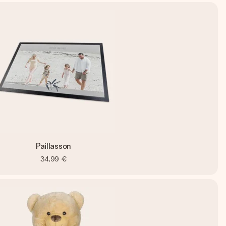
Paillasson
34,99 €