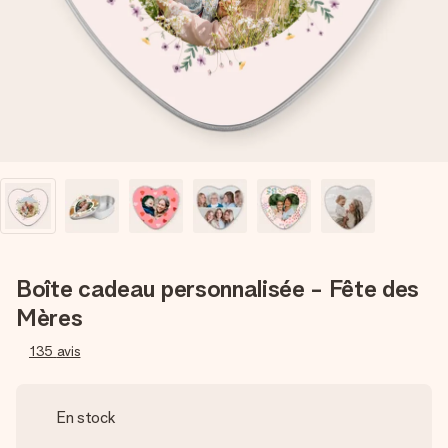
Créez quelque chose d’unique en quelques étapes – avec
son prénom, votre photo ou un message qui touche le cœur.
Sans complications, juste tout l’amour pour le moment idéal.
Boîte cadeau personnalisée - Fête des
Mères
135
avis
En stock