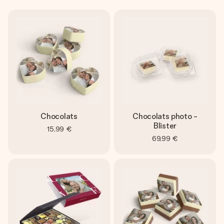
Chocolats
Chocolats photo -
Blister
15,99 €
69,99 €