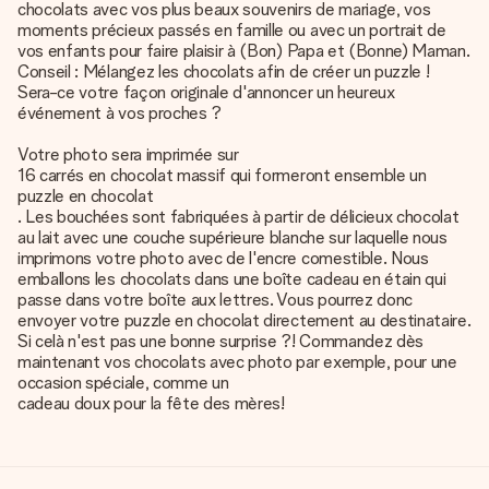
chocolats avec vos plus beaux souvenirs de mariage, vos
moments précieux passés en famille ou avec un portrait de
vos enfants pour faire plaisir à (Bon) Papa et (Bonne) Maman.
Conseil : Mélangez les chocolats afin de créer un puzzle !
Sera-ce votre façon originale d'annoncer un heureux
événement à vos proches ?
Votre photo sera imprimée sur
16 carrés en chocolat massif qui formeront ensemble un
puzzle en chocolat
. Les bouchées sont fabriquées à partir de délicieux chocolat
au lait avec une couche supérieure blanche sur laquelle nous
imprimons votre photo avec de l'encre comestible. Nous
emballons les chocolats dans une boîte cadeau en étain qui
passe dans votre boîte aux lettres. Vous pourrez donc
envoyer votre puzzle en chocolat directement au destinataire.
Si celà n'est pas une bonne surprise ?! Commandez dès
maintenant vos chocolats avec photo par exemple, pour une
occasion spéciale, comme un
cadeau doux pour la fête des mères
!