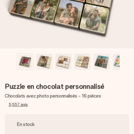
Créez quelque chose d’unique en quelques étapes – avec
son prénom, votre photo ou un message qui touche le cœur.
Sans complications, juste tout l’amour pour le moment idéal.
Puzzle en chocolat personnalisé
Chocolats avec photo personnalisés - 16 pièces
5,557
avis
En stock