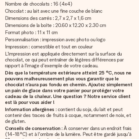
Nombre de chocolats : 16 (4x4)
Chocolat : au lait avec une fine couche de blanc
Dimensions des carrés : 2,7 x 2,7 x 1,6 cm
Dimensions de la boîte : 20.60 x 12.20 x 2.30 cm
Format photo : 11 x 11 cm
Personnalisation : impression avec photo ou logo
Impression : comestible et tout en couleur
L'impression est appliquée directement sur la surface du
chocolat, ce qui peut entraîner de légères différences par
rapport à l'image d'exemple de votre cadeau.
Dès que la température extérieure atteint 25 °C, nous ne
pouvons malheureusement plus vous garantir que le
chocolat n'aura pas fondu en chemin. Ajoutez simplement
un pain de glace dans votre panier pour protéger votre
cadeau de la chaleur. Une question ? Notre service client
est là pour vous aider !
Information allergènes
: contient du soja, du lait et peut
contenir des traces de fruits à coque, notamment de noix, et
de gluten.
Conseils de conservation
: À conserver dans un endroit frais
(14-18°C) et à l'ombre de la lumière. Peut être gardé jusqu'à