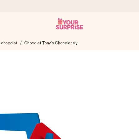
à chocolat
Chocolat Tony's Chocolonely
 éclair – pour que vous puissiez l’offrir au bon moment, quand cel
 note de 4,9 sur Google Reviews (total de tous les pays où nous s
rénom, votre photo ou un message qui touche le cœur. Sans complic