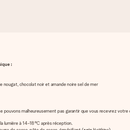
ique :
mande nougat, chocolat noir et amande noire sel de mer
e pouvons malheureusement pas garantir que vous recevrez votre ca
de la lumière à 14-18°C après réception.
urre de cacao, pâte de cacao, émulsifiant (
soja
lécithine).