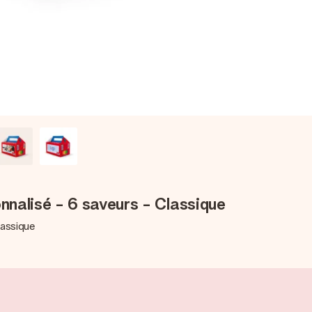
nalisé - 6 saveurs - Classique
lassique