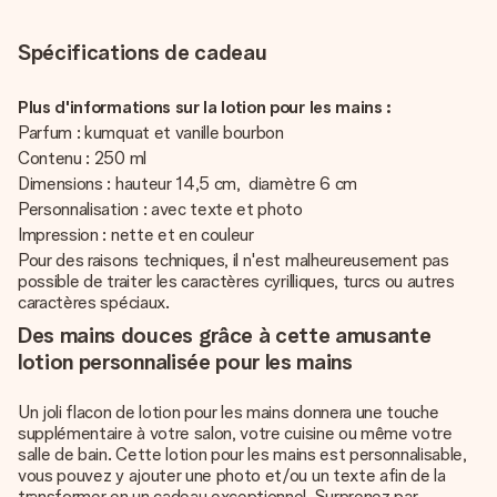
Spécifications de cadeau
Plus d'informations sur la lotion pour les mains :
Parfum : kumquat et vanille bourbon
Contenu : 250 ml
Dimensions : hauteur 14,5 cm, diamètre 6 cm
Personnalisation : avec texte et photo
Impression : nette et en couleur
Pour des raisons techniques, il n'est malheureusement pas
possible de traiter les caractères cyrilliques, turcs ou autres
caractères spéciaux.
Des mains douces grâce à cette amusante
lotion personnalisée pour les mains
Un joli flacon de lotion pour les mains donnera une touche
supplémentaire à votre salon, votre cuisine ou même votre
salle de bain. Cette lotion pour les mains est personnalisable,
vous pouvez y ajouter une photo et/ou un texte afin de la
transformer en un cadeau exceptionnel. Surprenez par