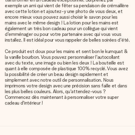
exemple un ami qui vient de fêter sa pendaison de crémaillère
avec cette lotion et ajoutez-y une photo de vous deux, et
encore mieux vous pouvez aussi choisir le savon pour les
mains avec le même design ! La lotion pour les mains est
également un très bon cadeau pour un collègue qui vient
d'emménager ou pour votre partenaire avec qui vous vous
installez. Il est idéal pour vous rappeler de belles soirées d'été.
Ce produit est doux pour les mains et sent bon le kumquat &
la vanille bourbon. Vous pouvez personnaliser l'autocollant
avec du texte, une image ou bien les deux ! La bouteille est
quant à elle composée de plastique 100% recyclé. Vous avez
la possibilité de créer un beau design rapidement et
simplement avec notre outil de personnalisation. Nous
imprimons votre design avec une précision sans faille et dans
les plus belles couleurs. Alors, qu'attendez-vous ?
Commencez dès maintenant à personnaliser votre super
cadeau d'intérieur !