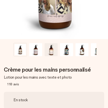
Créez quelque chose d’unique en quelques étapes – avec
son prénom, votre photo ou un message qui touche le cœur.
Sans complications, juste tout l’amour pour le moment idéal.
Crème pour les mains personnalisé
Lotion pour les mains avec texte et photo
118
avis
En stock