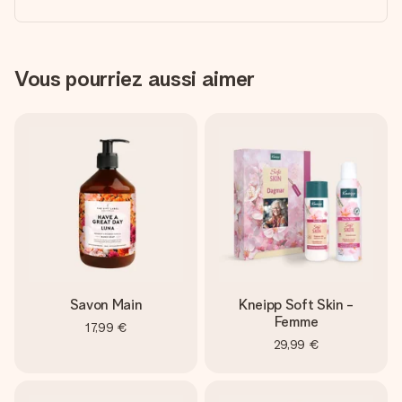
Vous pourriez aussi aimer
Savon Main
Kneipp Soft Skin -
Femme
17,99 €
29,99 €