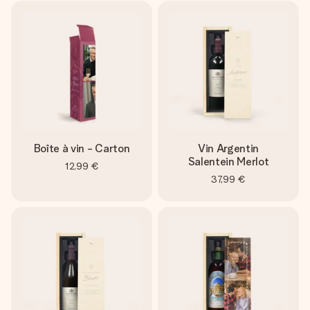
Boîte à vin - Carton
Vin Argentin
Salentein Merlot
12,99 €
37,99 €