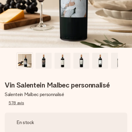
Créez quelque chose d’unique en quelques étapes – avec
son prénom, votre photo ou un message qui touche le cœur.
Sans complications, juste tout l’amour pour le moment idéal.
Vin Salentein Malbec personnalisé
Salentein Malbec personnalisé
578
avis
En stock