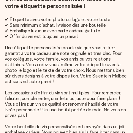
votre étiquette personnalisée !
✔ Étiquette avec votre photo ou logo et votre texte
✔ Sans minimum d'achat, livraison dès une bouteille
✔ Emballage luxueux avec carte cadeau gratuite
✔ Offrir du vin est toujours un plaisir !
Une étiquette personnalisée pour le vin que vous offrez
garantit à votre cadeau une note originale et très chic. Pour
vos collègues, votre famille, vos amis ou vos relations
d'affaires. Vous créez vous-même votre étiquette avec la
photo, le logo et le texte de votre choix. Nous mettons bien
sûr divers designs à votre disposition. Votre Salentein Malbec
est sans nul autre pareil !
Les occasions d'offrir du vin sont multiples. Pour remercier,
féliciter, complimenter, une fête ou juste pour faire plaisir !
Vous offrez un vin de qualité et renommé habillé de votre
livrée personnelle ! Un luxe inouï à portée de main. Ne vous en
privez pas !
Votre bouteille de vin personnalisée est envoyée dans un joli
emballage cadeau. Vous pouvez bien sûr la faire livrer dans un