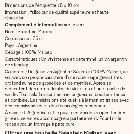
Dimensions de l'étiquette : 8 x 10 cm
Impression : fullcolour de qualité supérieure et haute
résolution
Complément d'information sur le vin :
Nom : Salentein Malbec
Contenance : 75 cl
Pays : Argentine
Cépage : 100% Malbec
Caractéristiques : Un vin intense et déterminé, un vin argentin
de standing
Caractère : Un grand vin Argentin : Salentein 100% Malbec, un
vin avec son propre caractère d'une robe rouge grenat très
profond au nez de groseilles et de myrtilles. Après se
présentent des notes florales de violettes et une touche de
vanille. Tout cela finissant en une longueur en bouche intense
et comblée. Les raisins ont été cueillis à la main et traités avec
des connaissances et des technologies modernes.
À savoir : L'Argentine est le pays des viandes rouges tendres
grillées, ce vin les accompagnera parfaitement. Pour finir le
repas avec un fromage à pâte dure.
Offrez une bouteille Salentein Malbec avec