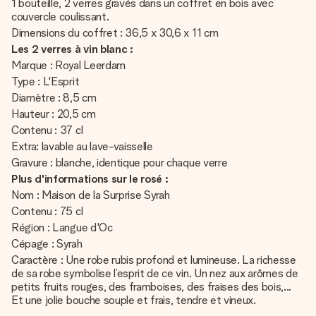
1 bouteille, 2 verres gravés dans un coffret en bois avec
couvercle coulissant.
Dimensions du coffret : 36,5 x 30,6 x 11 cm
Les 2 verres à vin blanc :
Marque : Royal Leerdam
Type : L'Esprit
Diamètre : 8,5 cm
Hauteur : 20,5 cm
Contenu : 37 cl
Extra: lavable au lave-vaisselle
Gravure : blanche, identique pour chaque verre
Plus d'informations sur le rosé :
Nom : Maison de la Surprise Syrah
Contenu : 75 cl
Région : Langue d'Oc
Cépage : Syrah
Caractère : Une robe rubis profond et lumineuse. La richesse
de sa robe symbolise l’esprit de ce vin. Un nez aux arômes de
petits fruits rouges, des framboises, des fraises des bois,...
Et une jolie bouche souple et frais, tendre et vineux.