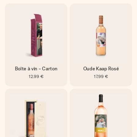
Boîte à vin - Carton
Oude Kaap Rosé
12,99 €
17,99 €