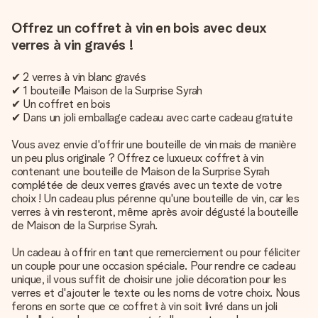
Offrez un coffret à vin en bois avec deux
verres à vin gravés !
✔ 2 verres à vin blanc gravés
✔ 1 bouteille Maison de la Surprise Syrah
✔ Un coffret en bois
✔ Dans un joli emballage cadeau avec carte cadeau gratuite
Vous avez envie d'offrir une bouteille de vin mais de manière
un peu plus originale ? Offrez ce luxueux coffret à vin
contenant une bouteille de Maison de la Surprise Syrah
complétée de deux verres gravés avec un texte de votre
choix ! Un cadeau plus pérenne qu'une bouteille de vin, car les
verres à vin resteront, même après avoir dégusté la bouteille
de Maison de la Surprise Syrah.
Un cadeau à offrir en tant que remerciement ou pour féliciter
un couple pour une occasion spéciale. Pour rendre ce cadeau
unique, il vous suffit de choisir une jolie décoration pour les
verres et d'ajouter le texte ou les noms de votre choix. Nous
ferons en sorte que ce coffret à vin soit livré dans un joli