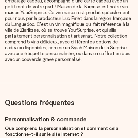
emballage cadeau, accompagné d'une carte cadeau avec un
petit mot de votre part ! Maison de la Surprise est notre vin
maison YourSurprise. Ce vin maison est produit spécialement
pour nous par le producteur Luc Pirlet dans la région française
du Languedoc. C'est un vin magnifique qui fait référence à la
ville de Zierikzee, où se trouve YourSurprise, et qui allie
parfaitement personnalisation et artisanat. Notre collection
comprend 5 vins délicieux, avec différentes options de
cadeaux disponibles, comme un Syrah Maison de la Surprise
avec une étiquette personnalisée, ou dans un coffret en bois
avec un couvercle gravé personnalisé.
Questions fréquentes
Personnalisation & commande
Que comprend la personnalisation et comment cela
fonctionne-t-il sur le site internet ?