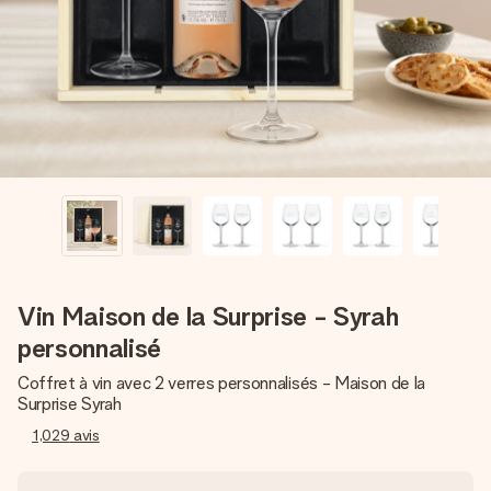
Créez quelque chose d’unique en quelques étapes – avec
son prénom, votre photo ou un message qui touche le cœur.
Sans complications, juste tout l’amour pour le moment idéal.
Vin Maison de la Surprise - Syrah
personnalisé
Coffret à vin avec 2 verres personnalisés - Maison de la
Surprise Syrah
1,029
avis