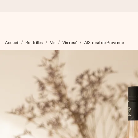
Commandé ce jour, expédié sous 24h
Accueil
Bouteilles
Vin
Vin rosé
AIX rosé de Provence
Nous préparons votre cadeau avec attention et l’envoyons en un
4,9 (sur la base de +15 000 avis)
Nos cadeaux sont appréciés. Les clients nous attribuent une
Carte de vœux gratuite
Créez quelque chose d’unique en quelques étapes – avec son p