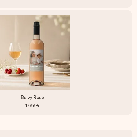
Belvy Rosé
17,99 €