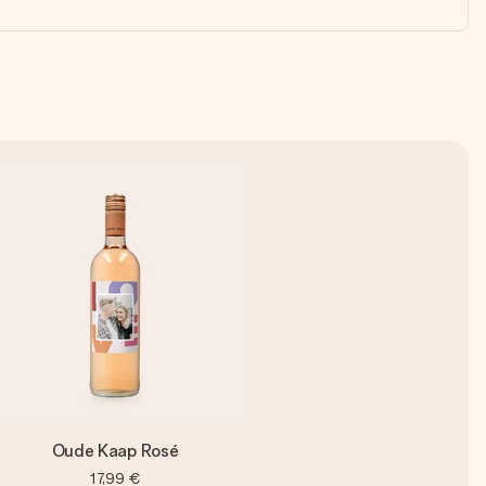
Oude Kaap Rosé
17,99 €