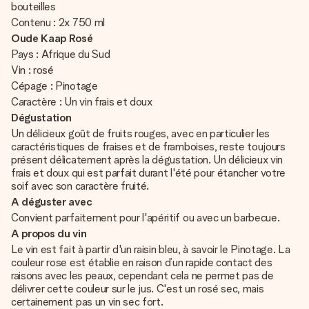
bouteilles
Contenu : 2x 750 ml
Oude Kaap Rosé
Pays : Afrique du Sud
Vin : rosé
Cépage : Pinotage
Caractère : Un vin frais et doux
Dégustation
Un délicieux goût de fruits rouges, avec en particulier les
caractéristiques de fraises et de framboises, reste toujours
présent délicatement après la dégustation. Un délicieux vin
frais et doux qui est parfait durant l'été pour étancher votre
soif avec son caractère fruité.
A déguster avec
Convient parfaitement pour l'apéritif ou avec un barbecue.
A propos du vin
Le vin est fait à partir d'un raisin bleu, à savoir le Pinotage. La
couleur rose est établie en raison d’un rapide contact des
raisons avec les peaux, cependant cela ne permet pas de
délivrer cette couleur sur le jus. C'est un rosé sec, mais
certainement pas un vin sec fort.