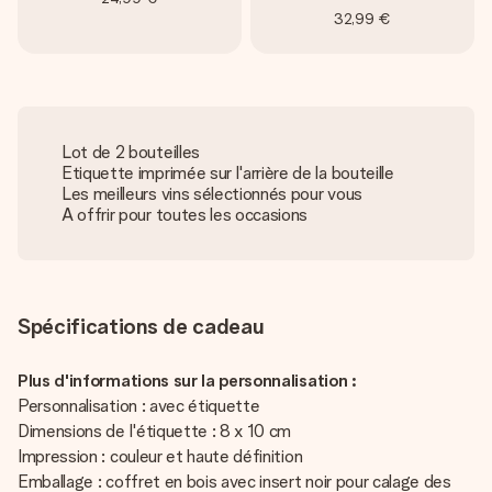
32,99 €
Lot de 2 bouteilles
Etiquette imprimée sur l'arrière de la bouteille
Les meilleurs vins sélectionnés pour vous
A offrir pour toutes les occasions
Spécifications de cadeau
Plus d'informations sur la personnalisation :
Personnalisation : avec étiquette
Dimensions de l'étiquette : 8 x 10 cm
Impression : couleur et haute définition
Emballage : coffret en bois avec insert noir pour calage des