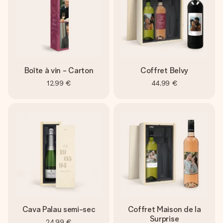
Boîte à vin - Carton
Coffret Belvy
12,99 €
44,99 €
Cava Palau semi-sec
Coffret Maison de la
Surprise
24,99 €