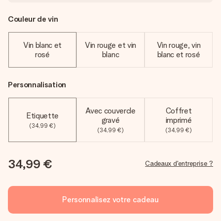
Couleur de vin
Vin blanc et
Vin rouge et vin
Vin rouge, vin
rosé
blanc
blanc et rosé
Personnalisation
Avec couvercle
Coffret
Etiquette
gravé
imprimé
(34,99 €)
(34,99 €)
(34,99 €)
34,99 €
Cadeaux d'entreprise ?
Personnalisez votre cadeau