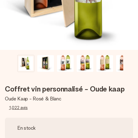
Créez quelque chose d’unique en quelques étapes – avec
son prénom, votre photo ou un message qui touche le cœur.
Sans complications, juste tout l’amour pour le moment idéal.
Coffret vin personnalisé - Oude kaap
Oude Kaap - Rosé & Blanc
1,022
avis
En stock