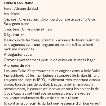
Oude Kaap Blanc
Pays : Afrique du Sud
Vin : blanc
Cépage : Chenin blanc, Colombard complété avec 15% de
Sauvignon blanc
Caractère : Un vin riche et frais
Dégustation
Beaucoup de fraîcheur, un nez aux arômes de fleurs blanches
et d'agrumes avec une longueur en bouche délicatement
parfumé d'abricots.
A déguster avec
Convient parfaitement pour un déjeuner ou un repas léger.
A propos du vin
Les vins Oude Kaap trouvent leurs origines dans la belle Vallei
Franschhoek, où les montagnes escarpées de Drakestijn ont
toujours été, depuis 1693, un élément très important dans la
production de vins de qualité. Depuis, la détermination, la
persévérance, la passion et l'innovation sont les objectifs de
Oude Kaap et cet héritage se poursuit encore avec les
nouveaux producteurs de vin de toute la région.
Ils sont ainsi conscients du fait que l'essence d'un bon vin est