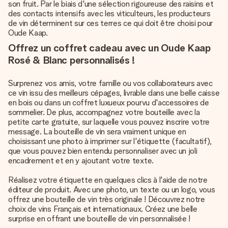
son fruit. Par le biais d'une sélection rigoureuse des raisins et
des contacts intensifs avec les viticulteurs, les producteurs
de vin déterminent sur ces terres ce qui doit être choisi pour
Oude Kaap.
Offrez un coffret cadeau avec un Oude Kaap
Rosé & Blanc personnalisés !
Surprenez vos amis, votre famille ou vos collaborateurs avec
ce vin issu des meilleurs cépages, livrable dans une belle caisse
en bois ou dans un coffret luxueux pourvu d'accessoires de
sommelier. De plus, accompagnez votre bouteille avec la
petite carte gratuite, sur laquelle vous pouvez inscrire votre
message. La bouteille de vin sera vraiment unique en
choisissant une photo à imprimer sur l'étiquette (facultatif),
que vous pouvez bien entendu personnaliser avec un joli
encadrement et en y ajoutant votre texte.
Réalisez votre étiquette en quelques clics à l'aide de notre
éditeur de produit. Avec une photo, un texte ou un logo, vous
offrez une bouteille de vin très originale ! Découvrez notre
choix de vins Français et internationaux. Créez une belle
surprise en offrant une bouteille de vin personnalisée !