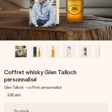
Créez quelque chose d’unique en quelques étapes – avec
son prénom, votre photo ou un message qui touche le cœur.
Sans complications, juste tout l’amour pour le moment idéal.
Coffret whisky Glen Talloch
personnalisé
Glen Talloch - coffret personnalisé
338
avis
En stock