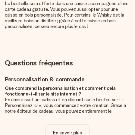
La bouteille sera offerte dans une caisse accompagnée d'une
carte cadeau gratuite. Vous pouvez aussi opter pour une
caisse en bois personnalisée. Pour certains, le Whisky est la
meilleure boisson distillée ; grâce à cette caisse en bois
personnalisée, ce sera encore plus le cas !
Questions fréquentes
Personnalisation & commande
Que comprend la personnalisation et comment cela
fonctionne-t-il sur le site internet ?
En choisissant un cadeau et en cliquant sur le bouton vert «
Personnalisez ici », vous commencez votre création. Grâce à
notre éditeur de cadeau, vous pouvez entièrement le
personnaliser à souhait en y ajoutant vos photos et/ou texte.
Vous pouvez même, si vous le désirez, choisir un design
unique pour ajouter une touche finale à votre cadeau.
En savoir plus