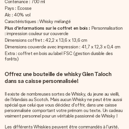
Contenance : 700 ml
Pays : Ecosse
Alc : 40% vol
Caractéristiques : Whisky mélangé
Plus d'informations sur le coffret en bois :
Personnalisation
: impression couleur sur couvercle
Dimensions coffret : 42,2 x 13,6 x 13,6 cm
Dimensions couvercle avec impression : 41,7 x 12,3 x 0,4 cm
Extra : coffret en bois au label FSC (gestion durable des
forêts)
Offrez une bouteille de whisky Glen Taloch
dans sa caisse personnalisée!
Il existe de nombreuses sortes de Whisky, du jeune au vieilli,
de l'irlandais au Scotch. Mais aucun Whisky ne peut être aussi
spécial que celui que vous décidez d'offrir, dans une caisse
personnalisée comportant votre prénom ou texte. Un cadeau
vraiment personnel pour un véritable passionné de Whisky !
Les différents Whiskies peuvent être commandés à l'unité.