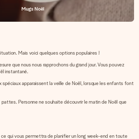
Mugs Noël
ituation. Mais voici quelques options populaires !
à mesure que nous nous rapprochons du grand jour. Vous pouvez
ël instantané.
spéciaux apparaissent la veille de Noël, lorsque les enfants font
e pattes. Personne ne souhaite découvrir le matin de Noël que
i, ce qui vous permettra de planifier un long week-end en toute