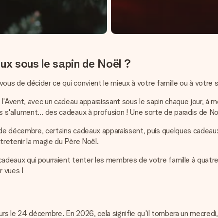
x sous le sapin de Noël ?
 vous de décider ce qui convient le mieux à votre famille ou à votre s
de l'Avent, avec un cadeau apparaissant sous le sapin chaque jour, 
es s'allument… des cadeaux à profusion ! Une sorte de paradis de No
 de décembre, certains cadeaux apparaissent, puis quelques cadeaux 
tretenir la magie du Père Noël.
cadeaux qui pourraient tenter les membres de votre famille à quatr
 vues !
jours le 24 décembre. En 2026, cela signifie qu'il tombera un mecred