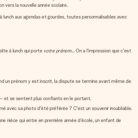
n vers la nouvelle année scolaire.
es à lunch aux agendas et gourdes, toutes personnalisables avec
oîte à lunch qui porte
votre prénom
... On a l'impression que c'est
and un prénom y est inscrit, la dispute se termine avant même de
 et se sentent plus confiants en le portant.
imé avec sa photo d'été préférée ? C'est un souvenir inoubliable.
 une nièce qui entre en première année d'école, un enfant de