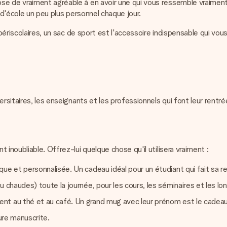
se de vraiment agréable à en avoir une qui vous ressemble vraimen
 d'école un peu plus personnel chaque jour.
s périscolaires, un sac de sport est l'accessoire indispensable qui 
ersitaires, les enseignants et les professionnels qui font leur rent
inoubliable. Offrez-lui quelque chose qu'il utilisera vraiment :
ue et personnalisée. Un cadeau idéal pour un étudiant qui fait sa r
 chaudes) toute la journée, pour les cours, les séminaires et les lon
t au thé et au café. Un grand mug avec leur prénom est le cadeau q
ture manuscrite.