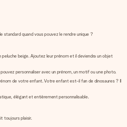
de standard quand vous pouvez le rendre unique ?
en peluche beige. Ajoutez leur prénom et il deviendra un objet
s pouvez personnaliser avec un prénom, un motif ou une photo.
rénom de votre enfant. Votre enfant est-il fan de dinosaures ? Il
ratique, élégant et entièrement personnalisable.
 toujours plaisir.