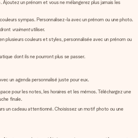
ire. Ajoutez un prénom et vous ne mélangerez plus jamais les
 couleurs sympas. Personnalisez-la avec un prénom ou une photo.
udront
vraiment
utiliser.
e en plusieurs couleurs et styles, personnalisée avec un prénom ou
atique dont ils ne pourront plus se passer.
avec un agenda personnalisé juste pour eux.
pace pour les notes, les horaires et les mémos. Téléchargez une
che finale.
ours un cadeau attentionné. Choisissez un motif photo ou une