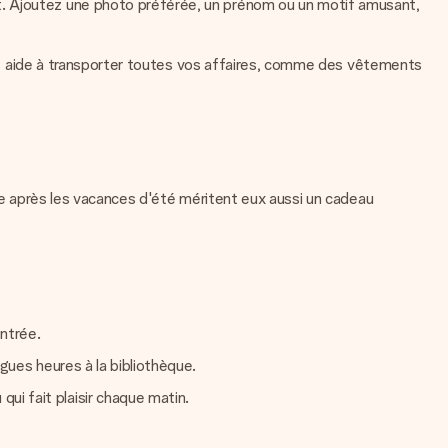
t. Ajoutez une photo préférée, un prénom ou un motif amusant,
vous aide à transporter toutes vos affaires, comme des vêtements
rée après les vacances d'été méritent eux aussi un cadeau
entrée.
gues heures à la bibliothèque.
ui fait plaisir chaque matin.