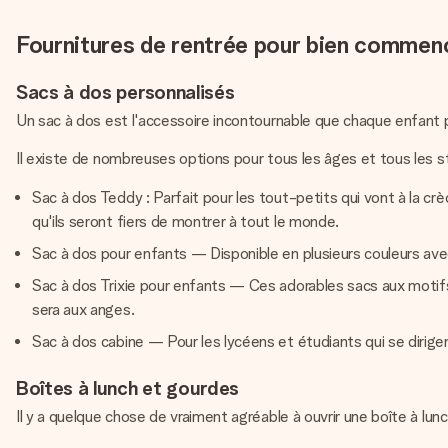
Fournitures de rentrée pour bien commenc
Sacs à dos personnalisés
Un sac à dos est l'accessoire incontournable que chaque enfant 
Il existe de nombreuses options pour tous les âges et tous les st
Sac à dos Teddy : Parfait pour les tout-petits qui vont à la crè
qu'ils seront fiers de montrer à tout le monde.
Sac à dos pour enfants — Disponible en plusieurs couleurs ave
Sac à dos Trixie pour enfants — Ces adorables sacs aux motifs 
sera aux anges.
Sac à dos cabine — Pour les lycéens et étudiants qui se dirige
Boîtes à lunch et gourdes
Il y a quelque chose de vraiment agréable à ouvrir une boîte à lunc