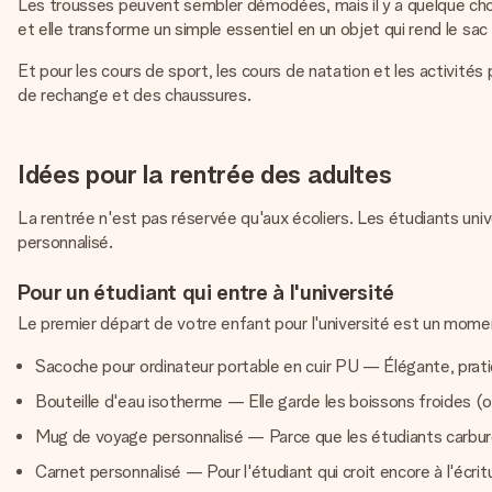
Les trousses peuvent sembler démodées, mais il y a quelque cho
et elle transforme un simple essentiel en un objet qui rend le sac
Et pour les cours de sport, les cours de natation et les activité
de rechange et des chaussures.
Idées pour la rentrée des adultes
La rentrée n'est pas réservée qu'aux écoliers. Les étudiants univ
personnalisé.
Pour un étudiant qui entre à l'université
Le premier départ de votre enfant pour l'université est un moment 
Sacoche pour ordinateur portable en cuir PU — Élégante, pratiq
Bouteille d'eau isotherme — Elle garde les boissons froides (ou
Mug de voyage personnalisé — Parce que les étudiants carburen
Carnet personnalisé — Pour l'étudiant qui croit encore à l'écri