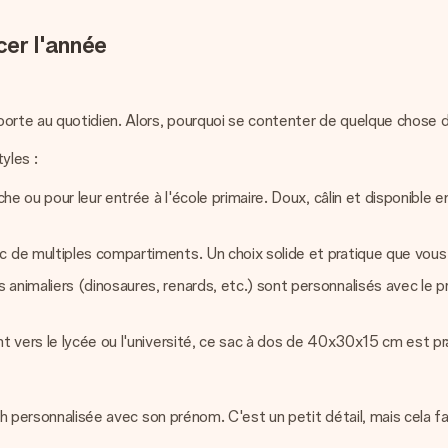
er l'année
porte au quotidien. Alors, pourquoi se contenter de quelque chose 
yles :
che ou pour leur entrée à l'école primaire. Doux, câlin et disponible 
c de multiples compartiments. Un choix solide et pratique que vou
animaliers (dinosaures, renards, etc.) sont personnalisés avec le p
nt vers le lycée ou l'université, ce sac à dos de 40x30x15 cm est p
h personnalisée avec son prénom. C'est un petit détail, mais cela fait