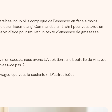
l sera beaucoup plus compliqué de l'annoncer en face à moins
 vidéo ou un Boomerang. Commandez un t-shirt pour vous avec un
besoin d'aide pour trouver un texte d'annnonce de grossesse,
vin en cadeau, nous avons LA solution : une bouteille de vin avec
 n'est-ce pas ?
 vague que vous le souhaitez ! D'autres idées :