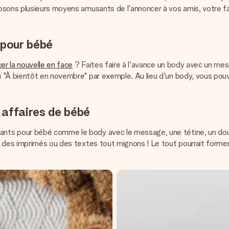
osons plusieurs moyens amusants de l'annoncer à vos amis, votre fam
e pour bébé
er la nouvelle en face
? Faites faire à l'avance un body avec un me
"À bientôt en novembre" par exemple. Au lieu d'un body, vous pouve
s affaires de bébé
nts pour bébé comme le body avec le message, une tétine, un doud
c des imprimés ou des textes tout mignons ! Le tout pourrait form