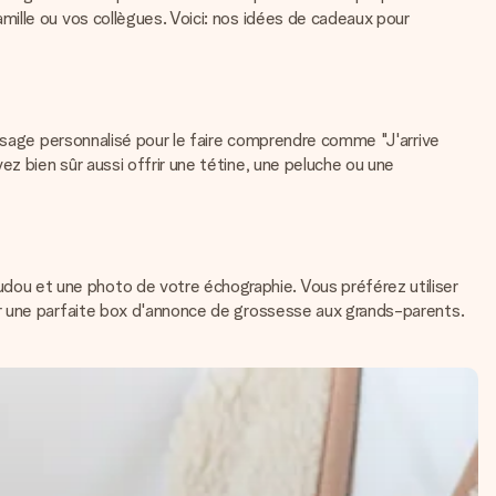
ille ou vos collègues. Voici: nos idées de cadeaux pour
ssage personnalisé pour le faire comprendre comme "J'arrive
z bien sûr aussi offrir une tétine, une peluche ou une
ou et une photo de votre échographie. Vous préférez utiliser
er une parfaite box d'annonce de grossesse aux grands-parents.