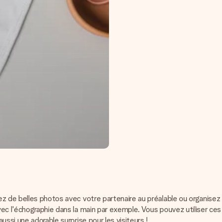
z de belles photos avec votre partenaire au préalable ou organisez 
c l'échographie dans la main par exemple. Vous pouvez utiliser ces p
ssi une adorable surprise pour les visiteurs !