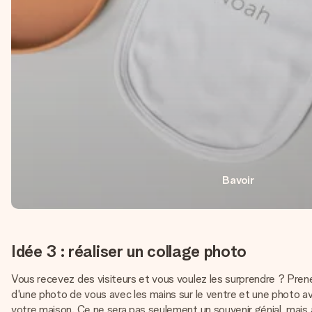
Bavoir
Idée 3 : réaliser un collage photo
Vous recevez des visiteurs et vous voulez les surprendre ? Prene
d'une photo de vous avec les mains sur le ventre et une photo ave
votre maison. Ce ne sera pas seulement un souvenir génial, mais au