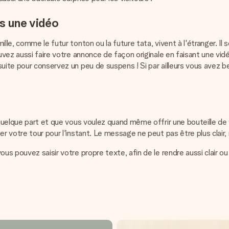
ns une vidéo
ille, comme le futur tonton ou la future tata, vivent à l'étranger. I
pouvez aussi faire votre annonce de façon originale en faisant une
suite pour conservez un peu de suspens ! Si par ailleurs vous avez 
 quelque part et que vous voulez quand même offrir une bouteille de 
er votre tour pour l'instant. Le message ne peut pas être plus clair,
us pouvez saisir votre propre texte, afin de le rendre aussi clair ou