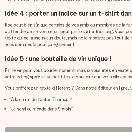
Idée 4 : porter un indice sur un t-shirt da
Il se peut bien sûr que certains de vos amis ou membres de la fam
d'attendre de se voir, ce qui peut parfois être très long. Vous 
texte qui ne laisse aucun doute, mais ne le montrez pas tout de 
nous sommes là pour ça également !
Idée 5 : une bouteille de vin unique !
Fini le vin pour vous pour le moment, mais si vous êtes en visite
votre échographie et un petit texte pour dire que vous allez pass
Vous préférez un texte différent ? Dans notre éditeur en ligne, vo
"À la santé de tonton Thomas !"
"Je serai au monde dans 9 mois"