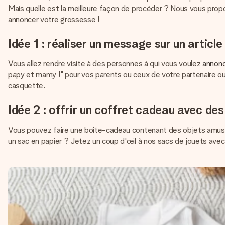
Mais quelle est la meilleure façon de procéder ? Nous vous prop
annoncer votre grossesse !
Idée 1 : réaliser un message sur un articl
Vous allez rendre visite à des personnes à qui vous voulez
annonc
papy et mamy !" pour vos parents ou ceux de votre partenaire ou 
casquette.
Idée 2 : offrir un coffret cadeau avec de
Vous pouvez faire une boîte-cadeau contenant des objets amusa
un sac en papier ? Jetez un coup d'œil à nos sacs de jouets ave