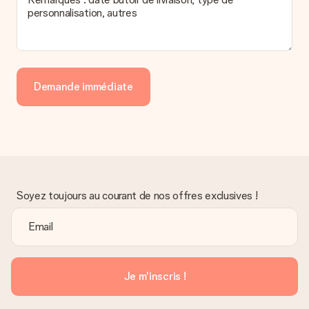
personnalisation, autres
Demande immédiate
Soyez toujours au courant de nos offres exclusives !
Je m'inscris !