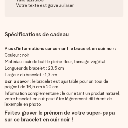
Votre texte est gravé au laser
Spécifications de cadeau
Plus d’informations concernant le bracelet en cuir noir :
Couleur : noir
Matériau : cuir de buffle pleine fleur, tannage végétal
Longueur du bracelet : 23,5 cm
Largeur du bracelet : 1,3 cm
Bon à savoir
: le bracelet est ajustable pour un tour de
poignet de 16,5 cm à 20 cm.
Information complémentaire : le cuir étant un produit naturel,
votre bracelet en cuir peut être légèrement différent de
l’exemple en photo.
Faites graver le prénom de votre super-papa
sur ce bracelet en cuir noir !