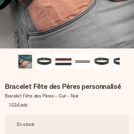
Créez quelque chose d’unique en quelques étapes – avec
son prénom, votre photo ou un message qui touche le cœur.
Sans complications, juste tout l’amour pour le moment idéal.
Bracelet Fête des Pères personnalisé
Bracelet Fête des Pères - Cuir - Noir
1,034
avis
En stock