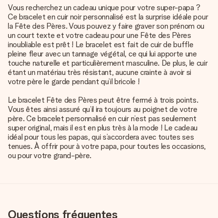
Vous recherchez un cadeau unique pour votre super-papa ?
Ce bracelet en cuir noir personnalisé est la surprise idéale pour
la Fête des Pères. Vous pouvez y faire graver son prénom ou
un court texte et votre cadeau pour une Fête des Pères
inoubliable est prêt ! Le bracelet est fait de cuir de buffle
pleine fleur avec un tannage végétal, ce qui lui apporte une
touche naturelle et particulièrement masculine. De plus, le cuir
étant un matériau très résistant, aucune crainte à avoir si
votre père le garde pendant qu’il bricole !
Le bracelet Fête des Pères peut être fermé à trois points.
Vous êtes ainsi assuré qu’il ira toujours au poignet de votre
père. Ce bracelet personnalisé en cuir n’est pas seulement
super original, mais il est en plus très à la mode ! Le cadeau
idéal pour tous les papas, qui s’accordera avec toutes ses
tenues. À offrir pour à votre papa, pour toutes les occasions,
ou pour votre grand-père.
Questions fréquentes