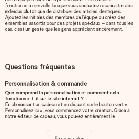
fonctionne à merveille lorsque vous souhaitez reconnaître des
individus plutôt que de distribuer des articles identiques.
Ajoutez les initiales des membres de l’équipe ou créez des
ensembles assortis pour des projets spéciaux – dans tous les
cas, c’est un geste que les gens apprécient sincèrement.
Questions fréquentes
Personnalisation & commande
Que comprend la personnalisation et comment cela
fonctionne-t-il sur le site internet ?
En choisissant un cadeau et en cliquant sur le bouton vert «
Personnalisez ici », vous commencez votre création. Grâce à
notre éditeur de cadeau, vous pouvez entièrement le
personnaliser à souhait en y ajoutant vos photos et/ou texte.
Vous pouvez même, si vous le désirez, choisir un design
unique pour ajouter une touche finale à votre cadeau.
En savoir plus