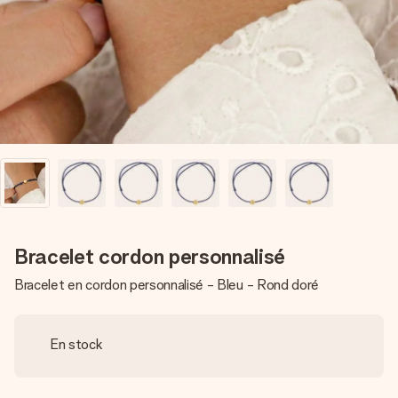
Créez quelque chose d’unique en quelques étapes – avec
son prénom, votre photo ou un message qui touche le cœur.
Sans complications, juste tout l’amour pour le moment idéal.
Bracelet cordon personnalisé
Bracelet en cordon personnalisé - Bleu - Rond doré
En stock