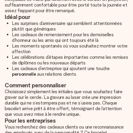
suffisamment confortable pour être porté toute la journée et
assez frappant pour être remarqué.
Idéal pour
Les surprises d’anniversaire qui semblent attentionnées
plutôt que génériques
Les cadeaux de remerciement pour les demoiselles
d’honneur ou les amis qui ont toujours été là
Les moments spontanés où vous souhaitez montrer votre
affection
Les célébrations d’étapes importantes comme les remises
de diplômes ou les nouveaux départs
Les cadeaux d’entreprise qui ajoutent une touche
personnelle
aux relations clients
Comment personnaliser
Choisissez simplement les initiales que vous souhaitez faire
graver sur le cercle. La gravure au laser crée une impression
durable qui ne s’estompera pas et ne s’usera pas. Chaque
bracelet arrive prêt à être offert, témoignant de l’attention
que vous avez mise à le rendre unique.
Pour les entreprises
Vous recherchez des cadeaux clients ou une reconnaissance
des employés avec de la personnalité ? Ce bracelet