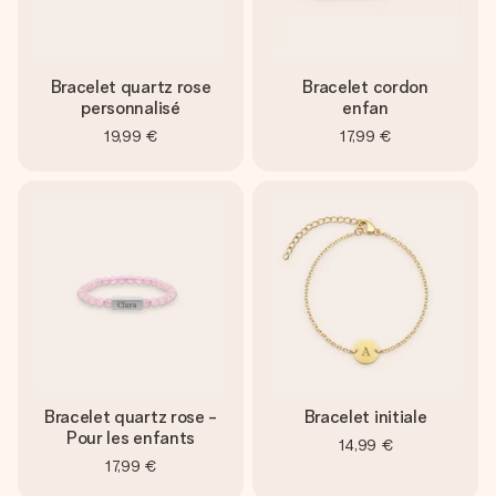
Bracelet quartz rose
Bracelet cordon
personnalisé
enfan
19,99 €
17,99 €
Bracelet quartz rose -
Bracelet initiale
Pour les enfants
14,99 €
17,99 €