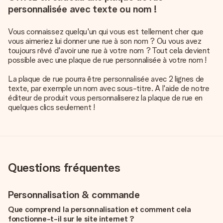
personnalisée avec texte ou nom !
Vous connaissez quelqu'un qui vous est tellement cher que
vous aimeriez lui donner une rue à son nom ? Ou vous avez
toujours rêvé d'avoir une rue à votre nom ? Tout cela devient
possible avec une plaque de rue personnalisée à votre nom !
La plaque de rue pourra être personnalisée avec 2 lignes de
texte, par exemple un nom avec sous-titre. A l'aide de notre
éditeur de produit vous personnaliserez la plaque de rue en
quelques clics seulement !
Questions fréquentes
Personnalisation & commande
Que comprend la personnalisation et comment cela
fonctionne-t-il sur le site internet ?