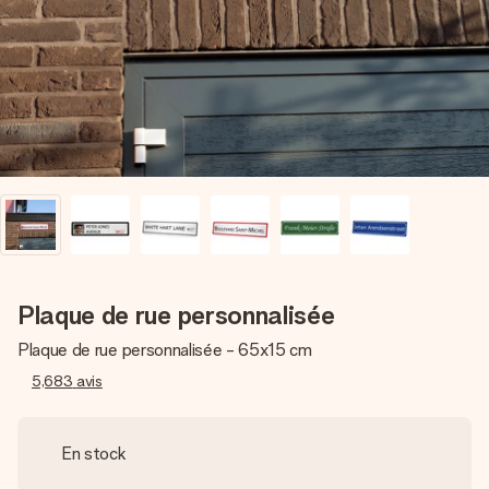
Créez quelque chose d’unique en quelques étapes – avec
son prénom, votre photo ou un message qui touche le cœur.
Sans complications, juste tout l’amour pour le moment idéal.
Plaque de rue personnalisée
Plaque de rue personnalisée - 65x15 cm
5,683
avis
En stock