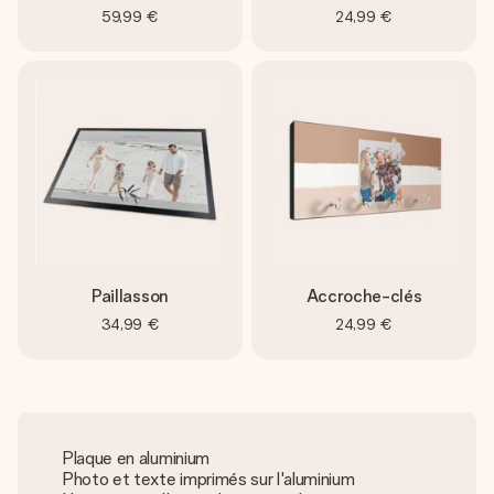
59,99 €
24,99 €
Paillasson
Accroche-clés
34,99 €
24,99 €
Plaque en aluminium
Photo et texte imprimés sur l'aluminium