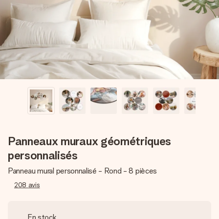
Créez quelque chose d’unique en quelques étapes – avec
son prénom, votre photo ou un message qui touche le cœur.
Sans complications, juste tout l’amour pour le moment idéal.
Panneaux muraux géométriques
personnalisés
Panneau mural personnalisé - Rond - 8 pièces
208
avis
En stock