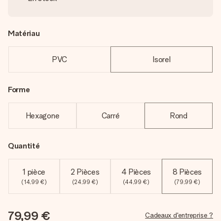
Matériau
PVC
Isorel
Forme
Hexagone
Carré
Rond
Quantité
1 pièce
2 Pièces
4 Pièces
8 Pièces
(14,99 €)
(24,99 €)
(44,99 €)
(79,99 €)
79,99 €
Cadeaux d'entreprise ?