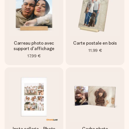
Carreau photo avec
Carte postale en bois
support d'affichage
11,99 €
17,99 €
Insta collage - Photo
Cadre photo