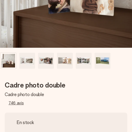
Créez quelque chose d’unique en quelques étapes – avec
son prénom, votre photo ou un message qui touche le cœur.
Sans complications, juste tout l’amour pour le moment idéal.
Cadre photo double
Cadre photo double
746
avis
En stock