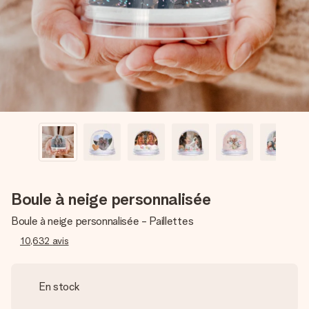
Créez quelque chose d’unique en quelques étapes – avec
son prénom, votre photo ou un message qui touche le cœur.
Sans complications, juste tout l’amour pour le moment idéal.
Boule à neige personnalisée
Boule à neige personnalisée - Paillettes
10,632
avis
En stock