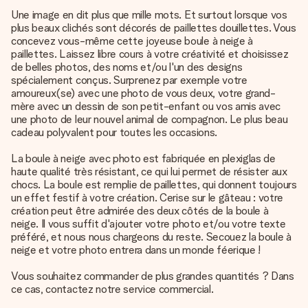
Une image en dit plus que mille mots. Et surtout lorsque vos
plus beaux clichés sont décorés de paillettes douillettes. Vous
concevez vous-même cette joyeuse boule à neige à
paillettes. Laissez libre cours à votre créativité et choisissez
de belles photos, des noms et/ou l'un des designs
spécialement conçus. Surprenez par exemple votre
amoureux(se) avec une photo de vous deux, votre grand-
mère avec un dessin de son petit-enfant ou vos amis avec
une photo de leur nouvel animal de compagnon. Le plus beau
cadeau polyvalent pour toutes les occasions.
La boule à neige avec photo est fabriquée en plexiglas de
haute qualité très résistant, ce qui lui permet de résister aux
chocs. La boule est remplie de paillettes, qui donnent toujours
un effet festif à votre création. Cerise sur le gâteau : votre
création peut être admirée des deux côtés de la boule à
neige. Il vous suffit d'ajouter votre photo et/ou votre texte
préféré, et nous nous chargeons du reste. Secouez la boule à
neige et votre photo entrera dans un monde féerique !
Vous souhaitez commander de plus grandes quantités ? Dans
ce cas, contactez notre service commercial.