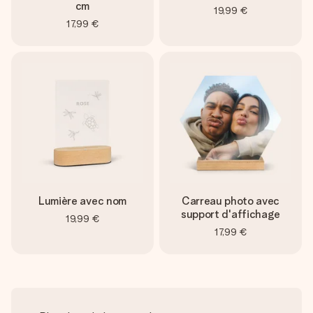
cm
19,99 €
17,99 €
Lumière avec nom
Carreau photo avec
support d'affichage
19,99 €
17,99 €