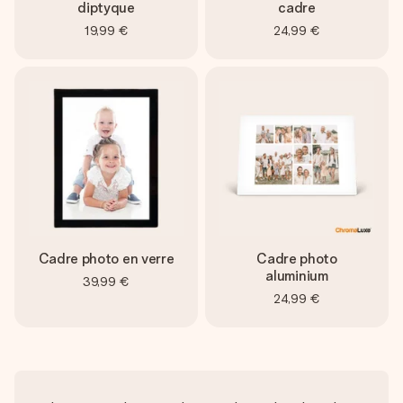
diptyque
cadre
19,99 €
24,99 €
Cadre photo en verre
Cadre photo
aluminium
39,99 €
24,99 €