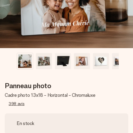
Créez quelque chose d’unique en quelques étapes – avec
son prénom, votre photo ou un message qui touche le cœur.
Sans complications, juste tout l’amour pour le moment idéal.
Panneau photo
Cadre photo 13x18 - Horizontal - Chromaluxe
398
avis
En stock