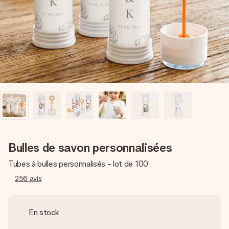
Créez quelque chose d’unique en quelques étapes – avec
son prénom, votre photo ou un message qui touche le cœur.
Sans complications, juste tout l’amour pour le moment idéal.
Bulles de savon personnalisées
Tubes à bulles personnalisés - lot de 100
256
avis
En stock