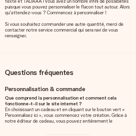
texte et TADAAA ! Vous avez un nombre infini de possibilités
puisque vous pouvez personnaliser le flacon tout autour. Alors
qu'attendez-vous ? Commencez à personnaliser !
Si vous souhaitez commander une autre quantité, merci de
contacter notre service commercial qui sera ravi de vous
renseigner.
Questions fréquentes
Personnalisation & commande
Que comprend la personnalisation et comment cela
fonctionne-t-il sur le site internet ?
En choisissant un cadeau et en cliquant sur le bouton vert «
Personnalisez ici », vous commencez votre création. Grâce à
notre éditeur de cadeau, vous pouvez entièrement le
personnaliser à souhait en y ajoutant vos photos et/ou texte.
Vous pouvez même, si vous le désirez, choisir un design