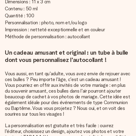
Dimensions : 11 x 3 cm
Contenu : 50 ml
Quantité : 100
Personnalisation : photo, nom et/ou logo
Impression : netteté exceptionnelle et en couleur
Méthode de personnalisation : autocollant
Un cadeau amusant et original : un tube à bulle
dont vous personnalisez l'autocollant !
Vous aussi, en tant qu'adulte, vous avez envie de rejouer avec
ces bulles ? Peu importe l'âge, c'est un cadeau amusant !
Vous pourriez en offrir aux invités de votre mariage : en plus
du souvenir amusant, ces bulles dans l'air pourront ajouter
beaucoup de cachet à vos photos de mariage. Cette idée est
également idéale pour des événements de type Communion
ou Baptême. Vous vous projetez ? Nous oui, et on voit des
sourires sur tous les visages !
La personnalisation est gratuite et très facile : ouvrez
l'éditeur, choisissez un design, ajoutez vos photos et votre