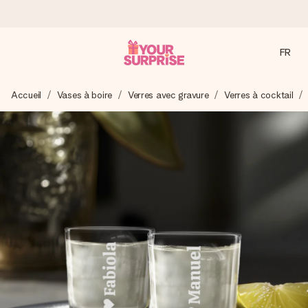
FR
Commandé ce jour, expédié sous 24h
Accueil
Vases à boire
Verres avec gravure
Verres à cocktail
Nous préparons votre cadeau avec attention et l’envoyons
en un éclair – pour que vous puissiez l’offrir au bon moment,
quand cela compte le plus.
4,9 (sur la base de +15 000 avis)
Nos cadeaux sont appréciés. Les clients nous attribuent
une note de 4,9 sur Google Reviews (total de tous les
pays où nous sommes présents).
Carte de vœux gratuite