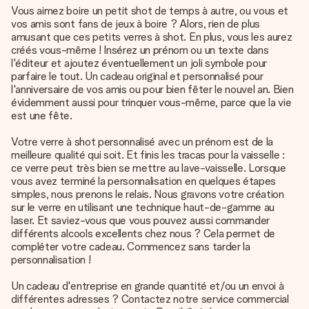
Vous aimez boire un petit shot de temps à autre, ou vous et
vos amis sont fans de jeux à boire ? Alors, rien de plus
amusant que ces petits verres à shot. En plus, vous les aurez
créés vous-même ! Insérez un prénom ou un texte dans
l'éditeur et ajoutez éventuellement un joli symbole pour
parfaire le tout. Un cadeau original et personnalisé pour
l'anniversaire de vos amis ou pour bien fêter le nouvel an. Bien
évidemment aussi pour trinquer vous-même, parce que la vie
est une fête.
Votre verre à shot personnalisé avec un prénom est de la
meilleure qualité qui soit. Et finis les tracas pour la vaisselle :
ce verre peut très bien se mettre au lave-vaisselle. Lorsque
vous avez terminé la personnalisation en quelques étapes
simples, nous prenons le relais. Nous gravons votre création
sur le verre en utilisant une technique haut-de-gamme au
laser. Et saviez-vous que vous pouvez aussi commander
différents alcools excellents chez nous ? Cela permet de
compléter votre cadeau. Commencez sans tarder la
personnalisation !
Un cadeau d'entreprise en grande quantité et/ou un envoi à
différentes adresses ? Contactez notre service commercial