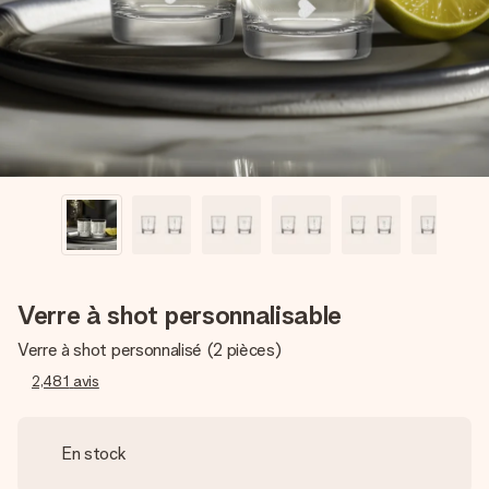
Créez quelque chose d’unique en quelques étapes – avec
son prénom, votre photo ou un message qui touche le cœur.
Sans complications, juste tout l’amour pour le moment idéal.
Verre à shot personnalisable
Verre à shot personnalisé (2 pièces)
2,481
avis
En stock