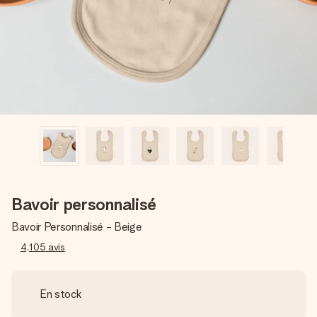
Créez quelque chose d’unique en quelques étapes – avec
son prénom, votre photo ou un message qui touche le cœur.
Sans complications, juste tout l’amour pour le moment idéal.
Bavoir personnalisé
Bavoir Personnalisé - Beige
4,105
avis
En stock