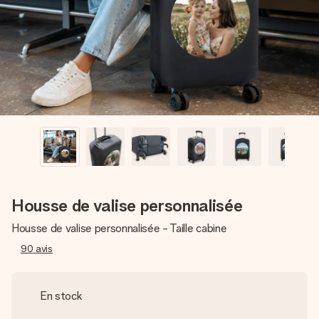
Créez quelque chose d’unique en quelques étapes – avec
son prénom, votre photo ou un message qui touche le cœur.
Sans complications, juste tout l’amour pour le moment idéal.
Housse de valise personnalisée
Housse de valise personnalisée - Taille cabine
90
avis
En stock