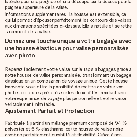
latérale pour une poignée et une découpe sur le dessus pour la
poignée supérieure de la valise.
Informations supplémentaires : la housse est extensible, ce
qui lui permet d’épouser parfaitement les contours des valises
aux dimensions spécifiées ci-dessus. Elle s’installe et se retire
facilement de la valise.
Donnez une touche unique à votre bagage avec
une housse élastique pour valise personnalisée
avec photo
Repérez facilement votre valise sur le tapis à bagages grâce à
notre housse de valise personnalisée, transformant un bagage
classique en un compagnon de voyage unique. Cette housse
innovante vous offre la possibilité de mettre en valeur vos
photos ou textes préférés sur les deux côtés, rendant ainsi
votre expérience de voyage plus personnelle et votre valise
véritablement inimitable.
Ajustement Parfait et Protection
Fabriquée à partir d’un mélange premium composé de 94 %
polyester et 6 % élasthanne, cette housse de valise noire
combine parfaitement durabilité et flexibilité. Grâce à son