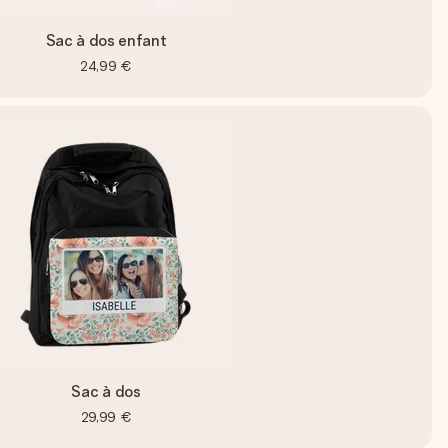
Sac à dos enfant
24,99 €
Sac à dos
29,99 €