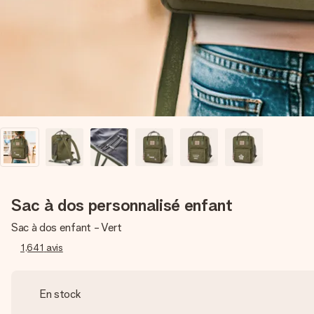
Sac à dos personnalisé enfant
Sac à dos enfant - Vert
1,641
avis
En stock