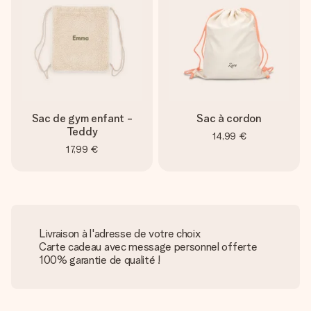
Sac de gym enfant -
Sac à cordon
Teddy
14,99 €
17,99 €
Livraison à l'adresse de votre choix
Carte cadeau avec message personnel offerte
100% garantie de qualité !