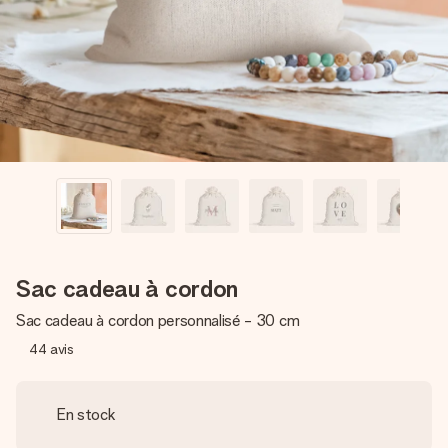
Créez quelque chose d’unique en quelques étapes – avec
son prénom, votre photo ou un message qui touche le cœur.
Sans complications, juste tout l’amour pour le moment idéal.
Sac cadeau à cordon
Sac cadeau à cordon personnalisé - 30 cm
44
avis
En stock