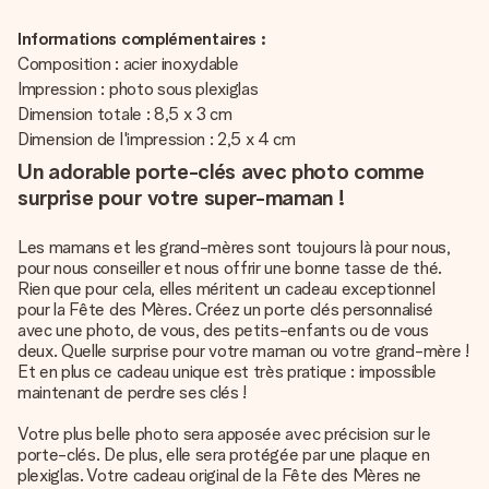
Informations complémentaires :
Composition : acier inoxydable
Impression : photo sous plexiglas
Dimension totale : 8,5 x 3 cm
Dimension de l'impression : 2,5 x 4 cm
Un adorable porte-clés avec photo comme
surprise pour votre super-maman !
Les mamans et les grand-mères sont toujours là pour nous,
pour nous conseiller et nous offrir une bonne tasse de thé.
Rien que pour cela, elles méritent un cadeau exceptionnel
pour la Fête des Mères. Créez un porte clés personnalisé
avec une photo, de vous, des petits-enfants ou de vous
deux. Quelle surprise pour votre maman ou votre grand-mère !
Et en plus ce cadeau unique est très pratique : impossible
maintenant de perdre ses clés !
Votre plus belle photo sera apposée avec précision sur le
porte-clés. De plus, elle sera protégée par une plaque en
plexiglas. Votre cadeau original de la Fête des Mères ne