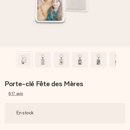
Créez quelque chose d’unique en quelques étapes – avec
son prénom, votre photo ou un message qui touche le cœur.
Sans complications, juste tout l’amour pour le moment idéal.
Porte-clé Fête des Mères
617
avis
En stock