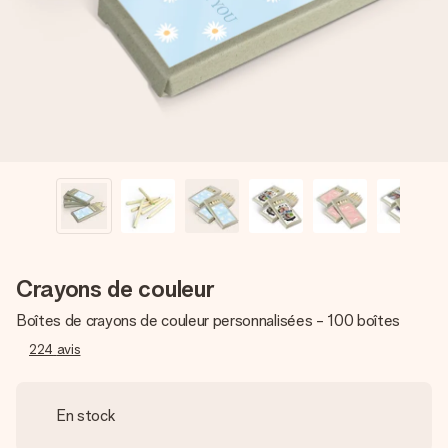
Créez quelque chose d’unique en quelques étapes – avec
son prénom, votre photo ou un message qui touche le cœur.
Sans complications, juste tout l’amour pour le moment idéal.
Crayons de couleur
Boîtes de crayons de couleur personnalisées - 100 boîtes
224
avis
En stock