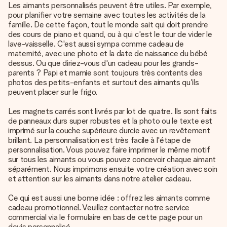
Les aimants personnalisés peuvent être utiles. Par exemple,
pour planifier votre semaine avec toutes les activités de la
famille. De cette façon, tout le monde sait qui doit prendre
des cours de piano et quand, ou à qui c'est le tour de vider le
lave-vaisselle. C'est aussi sympa comme cadeau de
maternité, avec une photo et la date de naissance du bébé
dessus. Ou que diriez-vous d'un cadeau pour les grands-
parents ? Papi et mamie sont toujours très contents des
photos des petits-enfants et surtout des aimants qu'ils
peuvent placer sur le frigo.
Les magnets carrés sont livrés par lot de quatre. Ils sont faits
de panneaux durs super robustes et la photo ou le texte est
imprimé sur la couche supérieure durcie avec un revêtement
brillant. La personnalisation est très facile à l'étape de
personnalisation. Vous pouvez faire imprimer le même motif
sur tous les aimants ou vous pouvez concevoir chaque aimant
séparément. Nous imprimons ensuite votre création avec soin
et attention sur les aimants dans notre atelier cadeau.
Ce qui est aussi une bonne idée : offrez les aimants comme
cadeau promotionnel. Veuillez contacter notre service
commercial via le formulaire en bas de cette page pour un
devis personnalisé.