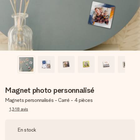
Créez quelque chose d’unique en quelques étapes – avec
son prénom, votre photo ou un message qui touche le cœur.
Sans complications, juste tout l’amour pour le moment idéal.
Magnet photo personnalisé
Magnets personnalisés - Carré - 4 pièces
1,318
avis
En stock