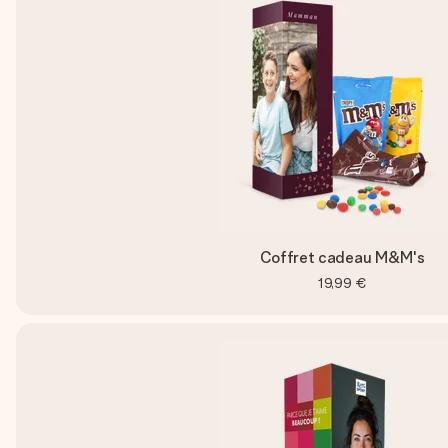
Coffret cadeau M&M's
19,99 €