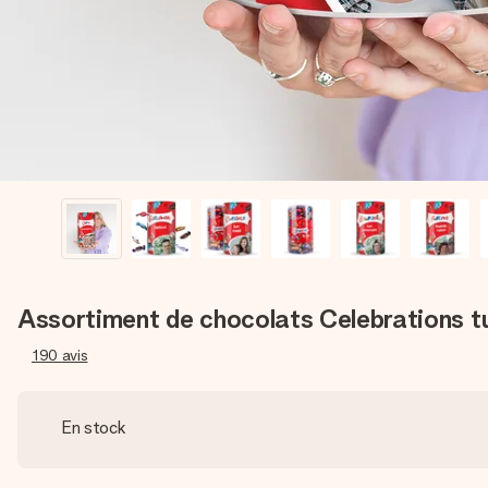
Assortiment de chocolats Celebrations t
190
avis
En stock