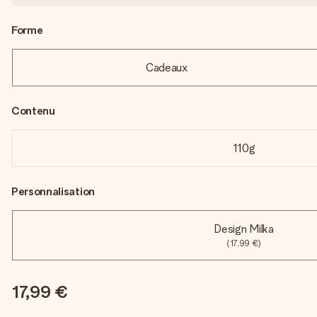
Forme
Cadeaux
Contenu
110g
Personnalisation
Design Milka
(17,99 €)
17,99 €