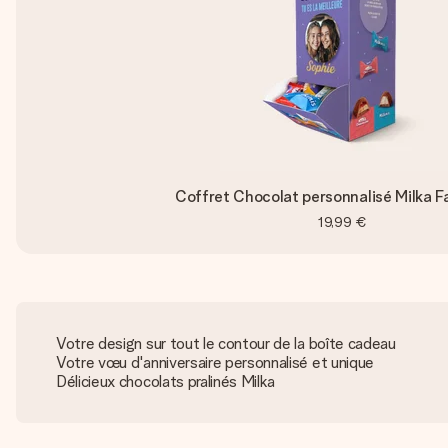
Coffret Chocolat personnalisé Milka F
19,99 €
Votre design sur tout le contour de la boîte cadeau
Votre vœu d'anniversaire personnalisé et unique
Délicieux chocolats pralinés Milka