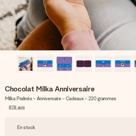
Chocolat Milka Anniversaire
Milka Pralinés - Anniversaire - Cadeaux - 220 grammes
878
avis
En stock