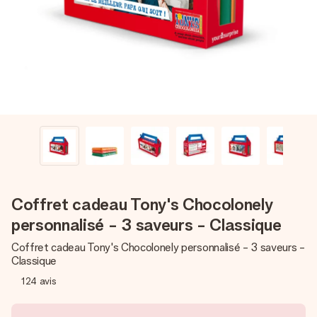
Créez quelque chose d’unique en quelques étapes – avec
son prénom, votre photo ou un message qui touche le cœur.
Sans complications, juste tout l’amour pour le moment idéal.
Coffret cadeau Tony's Chocolonely
personnalisé - 3 saveurs - Classique
Coffret cadeau Tony's Chocolonely personnalisé - 3 saveurs -
Classique
124
avis