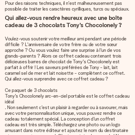
Pour des raisons techniques, il n'est malheureusement pas
possible de traiter les caractères cyrilliques, turcs ou spéciaux.
Qui allez-vous rendre heureux avec une boîte
cadeau de 3 chocolats Tony's Chocolonely ?
Voulez-vous soutenir votre meilleur ami pendant une période
difficile ? L'anniversaire de votre frère ou de votre sœur
approche ? Ou vous voulez faire une surprise à l'un de vos
grands-parents ? Alors ce coffret cadeau contenant trois
délicieuses barres de chocolat de Tony's Chocolonely est
parfait à offrir ! Les saveurs préférées de Tony - lait, lait
caramel sel de mer et lait noisette - complètent ce coffret.
Qui allez-vous surprendre avec ce coffret cadeau ?
Ce paquet de 3 chocolats
Tony's Chocolonely arc-en-ciel portable est le coffret cadeau
idéal
. Non seulement c'est un plaisir à regarder ou à savourer, mais
avec votre personnalisation unique, vous pouvez rendre ce
cadeau totalement spécial. La conception d'un coffret
cadeau est très simple. Téléchargez une photo ou un logo
amusant dans notre éditeur et ajoutez le nom du destinataire