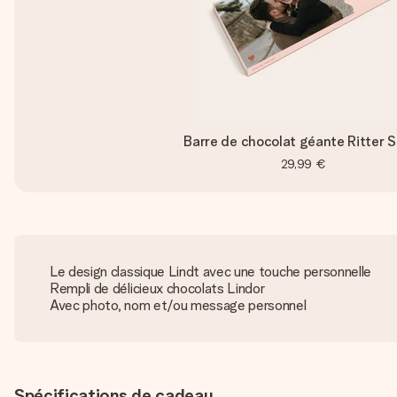
Barre de chocolat géante Ritter S
29,99 €
Le design classique Lindt avec une touche personnelle
Rempli de délicieux chocolats Lindor
Avec photo, nom et/ou message personnel
Spécifications de cadeau