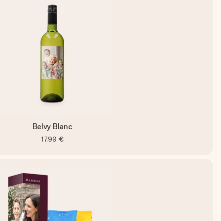
Belvy Blanc
17,99 €