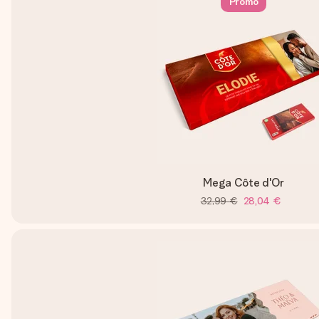
Promo
Mega Côte d'Or
32,99 €
28,04 €