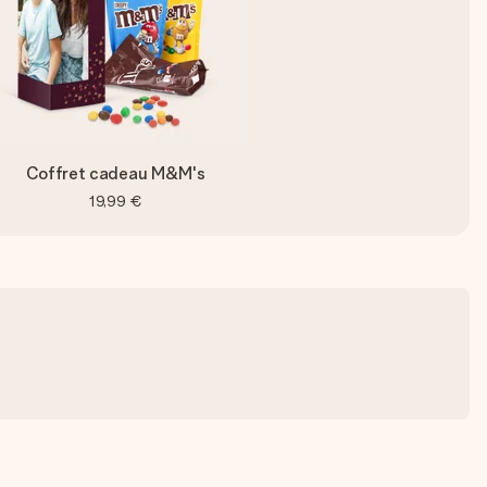
Coffret cadeau M&M's
19,99 €