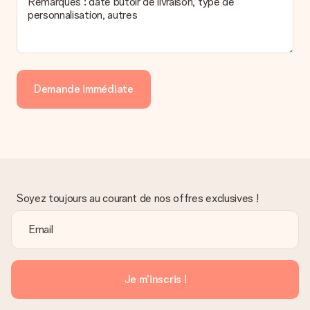
Remarques : date butoir de livraison, type de
personnalisation, autres
Demande immédiate
Soyez toujours au courant de nos offres exclusives !
Je m'inscris !