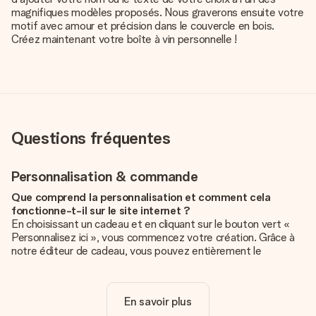
magnifiques modèles proposés. Nous graverons ensuite votre
motif avec amour et précision dans le couvercle en bois.
Créez maintenant votre boîte à vin personnelle !
Questions fréquentes
Personnalisation & commande
Que comprend la personnalisation et comment cela
fonctionne-t-il sur le site internet ?
En choisissant un cadeau et en cliquant sur le bouton vert «
Personnalisez ici », vous commencez votre création. Grâce à
notre éditeur de cadeau, vous pouvez entièrement le
personnaliser à souhait en y ajoutant vos photos et/ou texte.
Vous pouvez même, si vous le désirez, choisir un design
unique pour ajouter une touche finale à votre cadeau.
En savoir plus