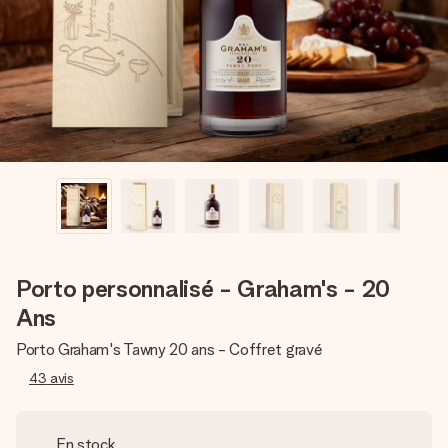
Créez quelque chose d’unique en quelques étapes – avec
son prénom, votre photo ou un message qui touche le cœur.
Sans complications, juste tout l’amour pour le moment idéal.
Porto personnalisé - Graham's - 20
Ans
Porto Graham's Tawny 20 ans - Coffret gravé
43
avis
En stock