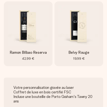
Ramon Bilbao Reserva
Belvy Rouge
42,99 €
19,99 €
Votre personnalisation gravée au laser
Coffret de luxe en bois certifié FSC
Incluse une bouteille de Porto Graham's Tawny 20
ans