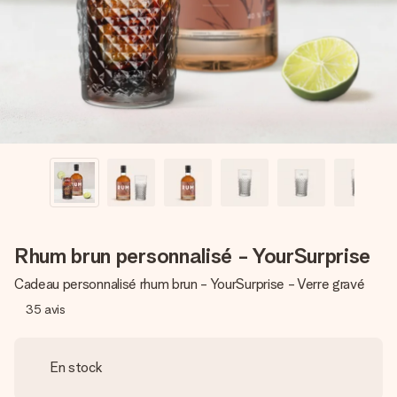
Créez quelque chose d’unique en quelques étapes – avec
son prénom, votre photo ou un message qui touche le cœur.
Sans complications, juste tout l’amour pour le moment idéal.
Rhum brun personnalisé - YourSurprise
Cadeau personnalisé rhum brun - YourSurprise - Verre gravé
35
avis
En stock