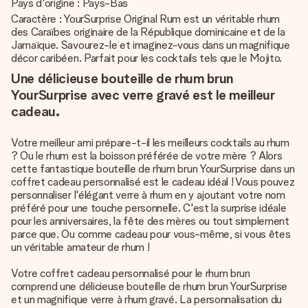
Pays d'origine : Pays-Bas
Caractère : YourSurprise Original Rum est un véritable rhum
des Caraïbes originaire de la République dominicaine et de la
Jamaïque. Savourez-le et imaginez-vous dans un magnifique
décor caribéen. Parfait pour les cocktails tels que le Mojito.
Une délicieuse bouteille de rhum brun
YourSurprise avec verre gravé est le meilleur
cadeau.
Votre meilleur ami prépare-t-il les meilleurs cocktails au rhum
? Ou le rhum est la boisson préférée de votre mère ? Alors
cette fantastique bouteille de rhum brun YourSurprise dans un
coffret cadeau personnalisé est le cadeau idéal ! Vous pouvez
personnaliser l'élégant verre à rhum en y ajoutant votre nom
préféré pour une touche personnelle. C'est la surprise idéale
pour les anniversaires, la fête des mères ou tout simplement
parce que. Ou comme cadeau pour vous-même, si vous êtes
un véritable amateur de rhum !
Votre coffret cadeau personnalisé pour le rhum brun
comprend une délicieuse bouteille de rhum brun YourSurprise
et un magnifique verre à rhum gravé. La personnalisation du